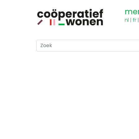
me
nl
|
fr
Zoek