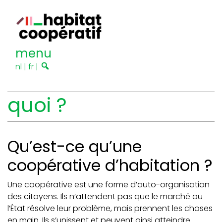
menu
nl
|
fr
|
quoi ?
Qu’est-ce qu’une
coopérative d’habitation ?
Une coopérative est une forme d’auto-organisation
des citoyens. Ils n’attendent pas que le marché ou
l’État résolve leur problème, mais prennent les choses
en main. Ils s’unissent et peuvent ainsi atteindre