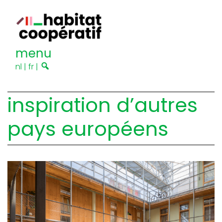
menu
nl
|
fr
|
inspiration d’autres
pays européens