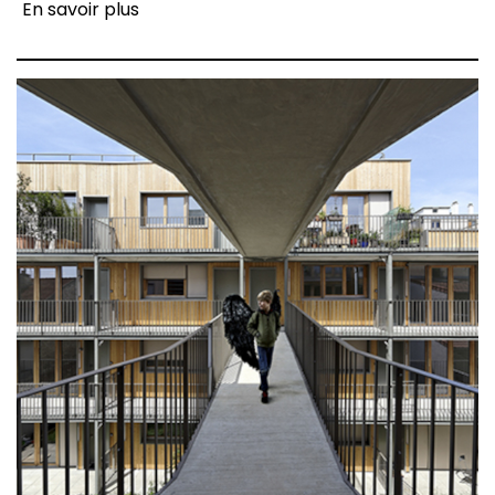
En savoir plus