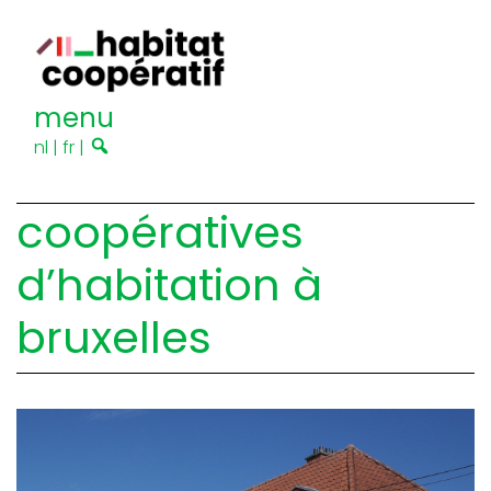
menu
nl
|
fr
|
coopératives
d’habitation à
bruxelles