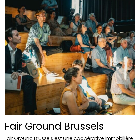
Fair Ground Brussels
Fair Ground Brussels est une coopérative immobilière