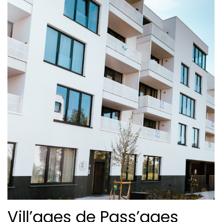
Vill’ages de Pass’ages