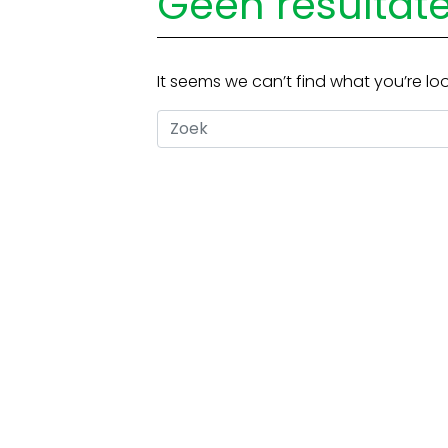
Geen resultat
It seems we can’t find what you’re lo
Zoek