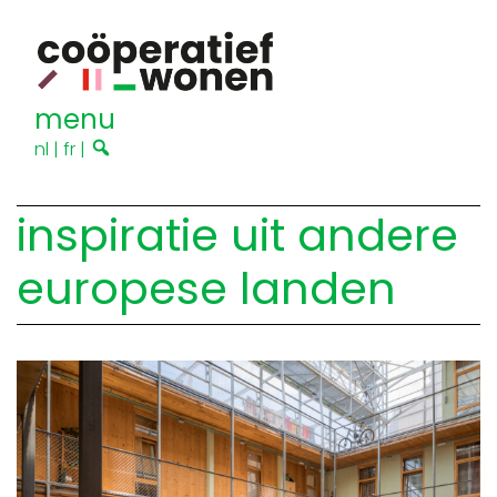
menu
nl
|
fr
|
inspiratie uit andere
europese landen