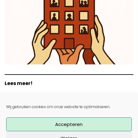
Lees meer!
Kristiaan Borret breekt lans voor coöperatief
wonen in Brussel
Wij gebruiken cookies om onze website te optimaliseren.
Tatibah zoekt plek in Brussel om coöperatief
woonproject te realiseren
Accepteren
Naar meer wooncoöperaties in Brussel