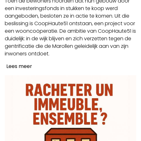
Toen de bewoners hoorden dat hun gebouw door
een investeringsfonds in stukken te koop werd
aangeboden, besloten ze in actie te komen. Uit die
beslissing is CoopHaute51 ontstaan, een project voor
een wooncoöperatie. De ambitie van CoopHaute51 is
duidelijk: in de wijk blijven en zich verzetten tegen de
gentrificatie die de Marollen geleidelijk aan van zijn
inwoners ontdoet.
Lees meer