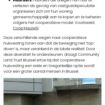
Huurders:
huurders die dreigen hun huis te
verliezen als gevolg van vastgoedspeculatie
organiseren zich om hun woning
gemeenschappelijk aan te kopen en te beheren
volgens het coöperatieve model. Voorbeeld:
Coop’Haute51
.
Deze verschillende wegen naar coöperatieve
huisvesting tonen aan dat de beweging niet ‘top-
down’ is, maar verankerd in de lokale realiteit. Door
deze diversiteit te ondersteunen, draagt Community
Land Trust Brussel ertoe bij dat coöperatieve
huisvesting een reële en toegankelijke optie wordt
voor een groter aantal mensen in Brussel.