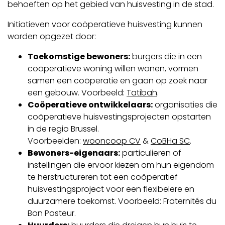
behoeften op het gebied van huisvesting in de stad.
Initiatieven voor coöperatieve huisvesting kunnen
worden opgezet door:
Toekomstige bewoners:
burgers die in een
coöperatieve woning willen wonen, vormen
samen een coöperatie en gaan op zoek naar
een gebouw. Voorbeeld:
Tatibah
.
Coöperatieve ontwikkelaars:
organisaties die
coöperatieve huisvestingsprojecten opstarten
in de regio Brussel.
Voorbeelden:
wooncoop CV
&
CoBHa SC
.
Bewoners-eigenaars:
particulieren of
instellingen die ervoor kiezen om hun eigendom
te herstructureren tot een coöperatief
huisvestingsproject voor een flexibelere en
duurzamere toekomst. Voorbeeld: Fraternités du
Bon Pasteur.