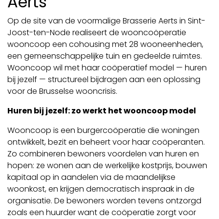
Aerts
Op de site van de voormalige Brasserie Aerts in Sint-
Joost-ten-Node realiseert de wooncoöperatie
wooncoop een cohousing met 28 wooneenheden,
een gemeenschappelijke tuin en gedeelde ruimtes.
Wooncoop wil met haar coöperatief model — huren
bij jezelf — structureel bijdragen aan een oplossing
voor de Brusselse wooncrisis.
Huren bij jezelf: zo werkt het wooncoop model
Wooncoop is een burgercoöperatie die woningen
ontwikkelt, bezit en beheert voor haar coöperanten.
Zo combineren bewoners voordelen van huren en
hopen: ze wonen aan de werkelijke kostprijs, bouwen
kapitaal op in aandelen via de maandelijkse
woonkost, en krijgen democratisch inspraak in de
organisatie. De bewoners worden tevens ontzorgd
zoals een huurder want de coöperatie zorgt voor