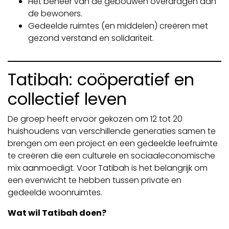
Het beheer van de gebouwen overdragen aan
de bewoners.
Gedeelde ruimtes (en middelen) creëren met
gezond verstand en solidariteit.
Tatibah: coöperatief en
collectief leven
De groep heeft ervoor gekozen om 12 tot 20
huishoudens van verschillende generaties samen te
brengen om een project en een gedeelde leefruimte
te creëren die een culturele en sociaaleconomische
mix aanmoedigt. Voor Tatibah is het belangrijk om
een evenwicht te hebben tussen private en
gedeelde woonruimtes.
Wat wil Tatibah doen?