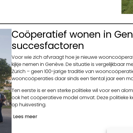
Coöperatief wonen in Genè
succesfactoren
Voor wie zich afvraagt hoe je nieuwe wooncoöperat
kijkje nemen in Genève. De situatie is vergelijkbaar m
Zürich – geen 100-jarige traditie van wooncoöperati
wooncoöperaties daar sinds een tiental jaar een 
Ten eerste is er een sterke politieke wil voor een alo
ook het coöperatieve model omvat. Deze politieke k
op huisvesting.
Lees meer