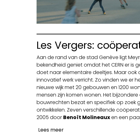
Les Vergers: coöpera
Aan de rand van de stad Genève ligt Meyr
bekendheid geniet omdat het CERN er is g
doet naar elementaire deeltjes. Maar ook o
innovatief werk verricht. Zo vinden we er h
nieuwe wijk met 20 gebouwen en 1200 won
mensen zijn komen wonen. Het bijzondere 
bouwrechten bezat en specifiek op zoek 
ontwikkelen. Zeven verschillende coöperati
2005 door
Benoît Molineaux
en een paar
Lees meer