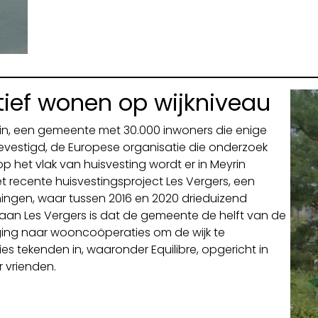
tief wonen op wijkniveau
in, een gemeente met 30.000 inwoners die enige
evestigd, de Europese organisatie die onderzoek
p het vlak van huisvesting wordt er in Meyrin
et recente huisvestingsproject Les Vergers, een
ingen, waar tussen 2016 en 2020 drieduizend
aan Les Vergers is dat de gemeente de helft van de
ging naar wooncoöperaties om de wijk te
es tekenden in, waaronder Equilibre, opgericht in
 vrienden.