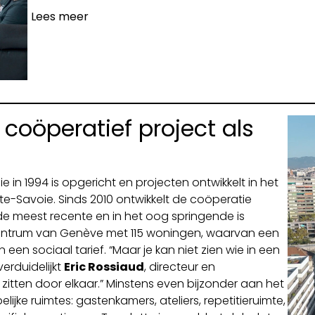
Lees meer
 coöperatief project als
in 1994 is opgericht en projecten ontwikkelt in het
e-Savoie. Sinds 2010 ontwikkelt de coöperatie
e meest recente en in het oog springende is
 centrum van Genève met 115 woningen, waarvan een
een sociaal tarief. “Maar je kan niet zien wie in een
erduidelijkt
Eric Rossiaud
, directeur en
itten door elkaar.” Minstens even bijzonder aan het
jke ruimtes: gastenkamers, ateliers, repetitieruimte,