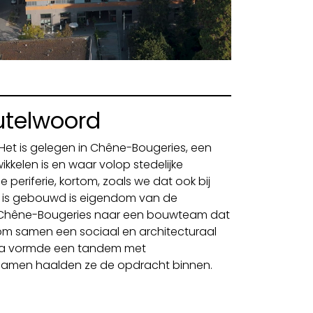
eutelwoord
Het is gelegen in Chêne-Bougeries, een
kkelen is en waar volop stedelijke
 periferie, kortom, zoals we dat ook bij
 is gebouwd is eigendom van de
n Chêne-Bougeries naar een bouwteam dat
om samen een sociaal en architecturaal
dha vormde een tandem met
samen haalden ze de opdracht binnen.