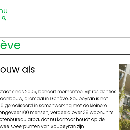
nu
|
nève
ouw als
taat sinds 2005, beheert momenteel vijf residenties
aanbouw, allemaal in Genève. Soubeyran is het
16 gerealiseerd in samenwerking met de kleinere
ongeveer 100 mensen, verdeeld over 38 woonunits.
tectenbureau atba, dat nu kantoor houdt op de
 Twee speerpunten van Soubeyran zijn