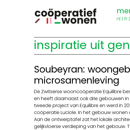
me
nl
|
fr
inspiratie uit ge
Soubeyran: woongeb
microsamenleving
De Zwitserse wooncoöperatie Equilibre bes
en heeft daarnaast ook drie gebouwen in 
tweede project van Equilibre en werd in 20
coöperatie Luciole. In het gebouw wonen 
Aan de ontwerptafel zat het lokale archi
gelijkvloerse verdieping van het gebouw.