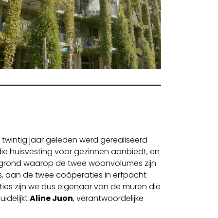
 twintig jaar geleden werd gerealiseerd
ie huisvesting voor gezinnen aanbiedt, en
tuk grond waarop de twee woonvolumes zijn
s, aan de twee coöperaties in erfpacht
ties zijn we dus eigenaar van de muren die
idelijkt
Aline Juon
, verantwoordelijke