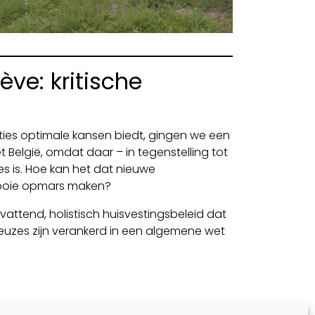
ve: kritische
ies optimale kansen biedt, gingen we een
et België, omdat daar – in tegenstelling tot
es is. Hoe kan het dat nieuwe
mooie opmars maken?
mvattend, holistisch huisvestingsbeleid dat
euzes zijn verankerd in een algemene wet