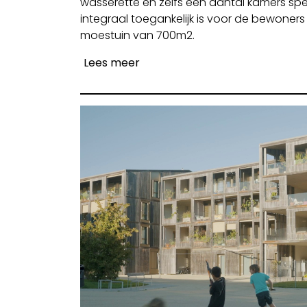
wasserette en zelfs een aantal kamers speci
integraal toegankelijk is voor de bewoners 
moestuin van 700m2.
Lees meer