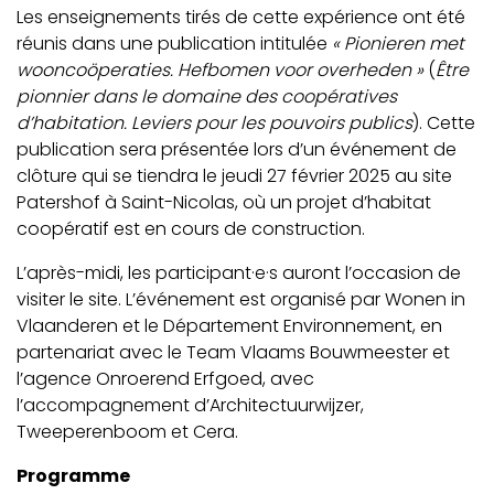
Les enseignements tirés de cette expérience ont été
réunis dans une publication intitulée
« Pionieren met
wooncoöperaties. Hefbomen voor overheden »
(
Être
pionnier dans le domaine des coopératives
d’habitation. Leviers pour les pouvoirs publics
). Cette
publication sera présentée lors d’un événement de
clôture qui se tiendra le jeudi 27 février 2025 au site
Patershof à Saint-Nicolas, où un projet d’habitat
coopératif est en cours de construction.
L’après-midi, les participant·e·s auront l’occasion de
visiter le site. L’événement est organisé par Wonen in
Vlaanderen et le Département Environnement, en
partenariat avec le Team Vlaams Bouwmeester et
l’agence Onroerend Erfgoed, avec
l’accompagnement d’Architectuurwijzer,
Tweeperenboom et Cera.
Programme