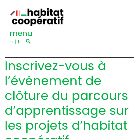
menu
nl
|
fr
|
Inscrivez-vous à
l’événement de
clôture du parcours
d’apprentissage sur
les projets d’habitat