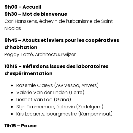
9h00 – Accueil
9h30 – Mot de bienvenue
Carl Hanssens, échevin de l’urbanisme de Saint-
Nicolas
9h45 – Atouts et leviers pour les coopératives
d’habitation
Peggy Totté, Architectuurwijzer
10h15 – Réflexions issues des laboratoires
d’expérimentation
Rozemie Claeys (AG Vespa, Anvers)
Valerie Van der Linden (Lierre)
Liesbet Van Loo (Gand)
Stijn Timmerman, échevin (Zedelgem)
Kris Leeaerts, bourgmestre (Kampenhout)
11h15 – Pause