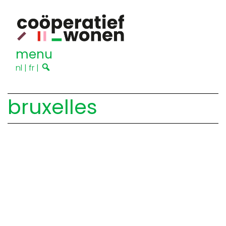
menu
nl
|
fr
|
bruxelles