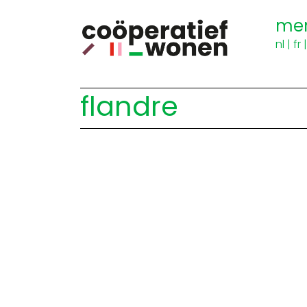
me
nl
|
fr
flandre