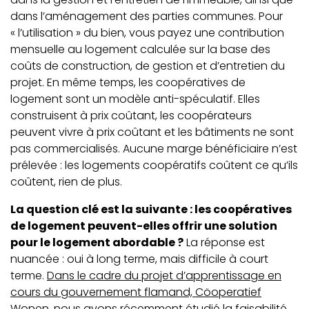
dans l’aménagement des parties communes. Pour
« l’utilisation » du bien, vous payez une contribution
mensuelle au logement calculée sur la base des
coûts de construction, de gestion et d’entretien du
projet. En même temps, les coopératives de
logement sont un modèle anti-spéculatif. Elles
construisent à prix coûtant, les coopérateurs
peuvent vivre à prix coûtant et les bâtiments ne sont
pas commercialisés. Aucune marge bénéficiaire n’est
prélevée : les logements coopératifs coûtent ce qu’ils
coûtent, rien de plus.
La question clé est la suivante : les coopératives
de logement peuvent-elles offrir une solution
pour le logement abordable ?
La réponse est
nuancée : oui à long terme, mais difficile à court
terme.
Dans le cadre du projet d’apprentissage en
cours du gouvernement flamand, Cöoperatief
Wonen, nous avons récemment étudié la faisabilité