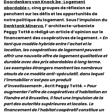
Doordenkers van Knack.be :
Logement
abordable »
, cinq groupes de réflexion se
penchent sur les défis et les opportunités de
notre politique du logement.
Sous l’impulsion du
Denktank Minerva
, l’ architecte-urbaniste
Peggy Totté a rédigé un article d’opinion sur le
financement des coopératives de logement.
«
En
tant que modèle hybride entre l’achat et la
location, les coopératives de logement peuvent
offrir une nouvelle offre de logement qualitative et
durable avec des prix abordables à long terme.
Les exemples étrangers montrent les nombreux
atouts de ce modèle anti-spéculatif, dans lequel
l’immobilier n’est pas un produit
d’investissement
« , écrit Peggy Totté.
«
Pour
augmenter l’offre de coopératives d’habitation en
Flandre et à Bruxelles, il faut une impulsion de la
part des autorités supérieures et locales.
Le
financement de l’habitat coopératif constitue un