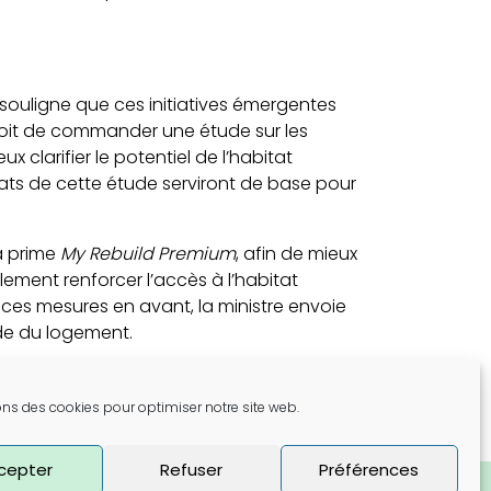
souligne que ces initiatives émergentes
évoit de commander une étude sur les
 clarifier le potentiel de l’habitat
ltats de cette étude serviront de base pour
a prime
My Rebuild Premium
, afin de mieux
ment renforcer l’accès à l’habitat
 ces mesures en avant, la ministre envoie
nde du logement.
ons des cookies pour optimiser notre site web.
cepter
Refuser
Préférences
TB