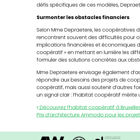
défis spécifiques de ces modèles, Depraete
Surmonter les obstacles financiers
Selon Mme Depraetere, les coopératives de
rencontrent souvent des difficultés pour o
implications financières et économiques de 
coopératif » en mettant en lumière les diff
formuler des solutions concrètes aux obst
Mme Depraetere envisage également d’adapt
répondre aux besoins des projets de coopé
coopératif, mais aussi soutenir d’autres 
un signal clair : l’habitat coopératif mér
Post navigation
Découvrez l’habitat coopératif à Bruxelles
Prix d’architecture Ammodo pour les proje