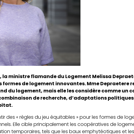
, la ministre flamande du Logement Melissa Depraet
res formes de logement innovantes. Mme Depraetere 
nd du logement, mais elle les considère comme un 
 combinaison de recherche, d’adaptations politiques 
itat.
antir des « règles du jeu équitables » pour les formes de lo
tionnels. Elle cible principalement les coopératives de lo
sation temporaires, tels que les baux emphytéotiques et les