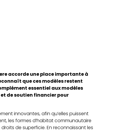
ere accorde une place importante à
reconnaît que ces modèles restent
complément essentiel aux modèles
et de soutien financier pour
gement innovantes, afin qu’elles puissent
gement, les formes d’habitat communautaire
 droits de superficie. En reconnaissant les