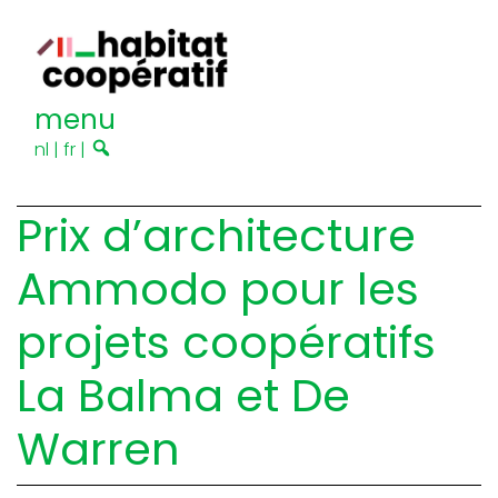
menu
nl
|
fr
|
Prix d’architecture
Ammodo pour les
projets coopératifs
La Balma et De
Warren