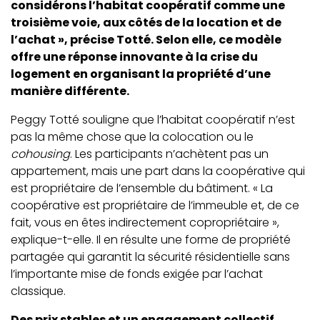
considérons l’habitat coopératif comme une
troisième voie, aux côtés de la location et de
l’achat », précise Totté. Selon elle, ce modèle
offre une réponse innovante à la crise du
logement en organisant la propriété d’une
manière différente.
Peggy Totté souligne que l’habitat coopératif n’est
pas la même chose que la colocation ou le
cohousing
. Les participants n’achètent pas un
appartement, mais une part dans la coopérative qui
est propriétaire de l’ensemble du bâtiment. « La
coopérative est propriétaire de l’immeuble et, de ce
fait, vous en êtes indirectement copropriétaire »,
explique-t-elle. Il en résulte une forme de propriété
partagée qui garantit la sécurité résidentielle sans
l’importante mise de fonds exigée par l’achat
classique.
Des prix stables et un engagement collectif