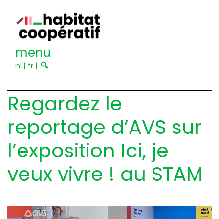
menu
nl
|
fr
|
Regardez le
reportage d’AVS sur
l’exposition Ici, je
veux vivre ! au STAM