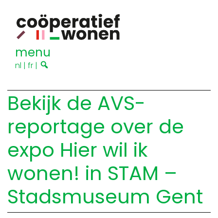
menu
nl
|
fr
|
Bekijk de AVS-
reportage over de
expo Hier wil ik
wonen! in STAM –
Stadsmuseum Gent