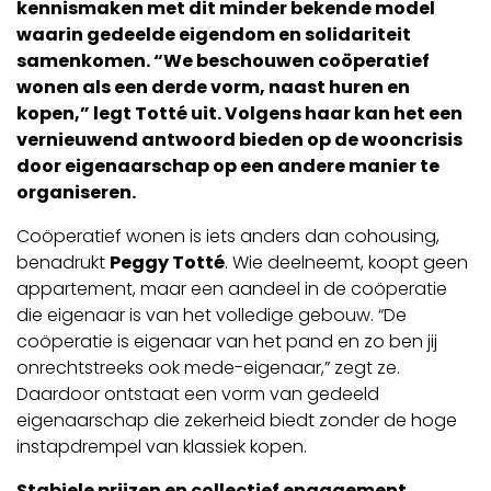
kennismaken met dit minder bekende model
waarin gedeelde eigendom en solidariteit
samenkomen. “We beschouwen coöperatief
wonen als een derde vorm, naast huren en
kopen,” legt Totté uit. Volgens haar kan het een
vernieuwend antwoord bieden op de wooncrisis
door eigenaarschap op een andere manier te
organiseren.
Coöperatief wonen is iets anders dan cohousing,
benadrukt
Peggy Totté
. Wie deelneemt, koopt geen
appartement, maar een aandeel in de coöperatie
die eigenaar is van het volledige gebouw. “De
coöperatie is eigenaar van het pand en zo ben jij
onrechtstreeks ook mede-eigenaar,” zegt ze.
Daardoor ontstaat een vorm van gedeeld
eigenaarschap die zekerheid biedt zonder de hoge
instapdrempel van klassiek kopen.
Stabiele prijzen en collectief engagement