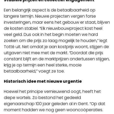
Een belangrijk aspect is de betaalbaarheid op
langere termijn. Nieuwe projecten vergen forse
investeringen, maar eens het gebouw er staat, blijven
de kosten stabiel. “Elk nieuwbouwproject kost heel
veel geld. Dus ook in het begin moeten we hard
zoeken om die prijs zo laag mogelijk te houden,” legt
Totté uit. Net omdat je aan kostprijs woont, stijgen de
uitgaven niet mee met de markt. “Doordat die prijs
constant blijft en de marktprijzen ondertussen stijgen,
krijg je op termijn een heel sterke, mooie
betaalbaarheid,” voegt ze toe.
Historisch idee met nieuwe urgentie
Hoewel het principe vernieuwend oogt, heeft het
diepe wortels. Zo bestond het gedeeld
eigenaarschap 100 jaar geleden al in Gent. “Op dat
moment hadden we nog geen wooncoöperaties.