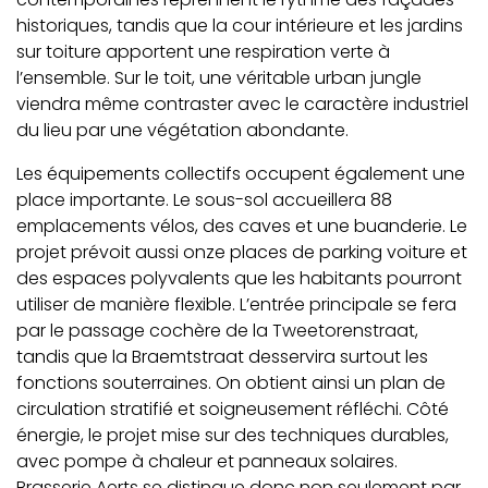
historiques, tandis que la cour intérieure et les jardins
sur toiture apportent une respiration verte à
l’ensemble. Sur le toit, une véritable urban jungle
viendra même contraster avec le caractère industriel
du lieu par une végétation abondante.
Les équipements collectifs occupent également une
place importante. Le sous-sol accueillera 88
emplacements vélos, des caves et une buanderie. Le
projet prévoit aussi onze places de parking voiture et
des espaces polyvalents que les habitants pourront
utiliser de manière flexible. L’entrée principale se fera
par le passage cochère de la Tweetorenstraat,
tandis que la Braemtstraat desservira surtout les
fonctions souterraines. On obtient ainsi un plan de
circulation stratifié et soigneusement réfléchi. Côté
énergie, le projet mise sur des techniques durables,
avec pompe à chaleur et panneaux solaires.
Brasserie Aerts se distingue donc non seulement par