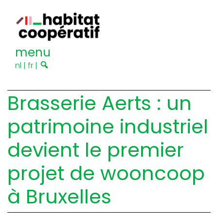
menu
nl
|
fr
|
Brasserie Aerts : un
patrimoine industriel
devient le premier
projet de wooncoop
à Bruxelles