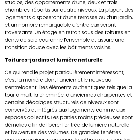
studios, des appartements d’une, deux et trois
chambres, répartis sur quatre niveaux. La plupart des
logements disposeront d’une terrasse ou d’un jardin,
et un nombre remarquable d’entre eux seront
traversants. Un étage en retrait sous des toitures en
dents de scie couronne l’ensemble et assure une
transition douce avec les bâtiments voisins.
Toitures-jardins et lumière naturelle
Ce qui rend le projet particulièrement intéressant,
c’est la manière dont l’ancien et le nouveau
s’entrelacent. Des éléments authentiques tels que la
tour à malt, la cheminée, d’anciennes charpentes et
certains décalages structurels de niveaux sont
conservés et intégrés aux logements comme aux
espaces collectifs. Les parties moins précieuses sont
démolies afin de libérer l’entrée de lumière naturelle
et l’ouverture des volumes. De grandes fenêtres
contemporaines reprennent le rythme des façades