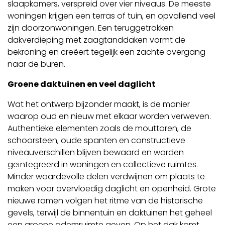
slaapkamers, verspreid over vier niveaus. De meeste
woningen krijgen een terras of tuin, en opvallend veel
zijn doorzonwoningen. Een teruggetrokken
dakverdieping met zaagtanddaken vormt de
bekroning en creëert tegelijk een zachte overgang
naar de buren.
Groene daktuinen en veel daglicht
Wat het ontwerp bijzonder maakt, is de manier
waarop oud en nieuw met elkaar worden verweven.
Authentieke elementen zoals de mouttoren, de
schoorsteen, oude spanten en constructieve
niveauverschillen blijven bewaard en worden
geïntegreerd in woningen en collectieve ruimtes.
Minder waardevolle delen verdwijnen om plaats te
maken voor overvloedig daglicht en openheid. Grote
nieuwe ramen volgen het ritme van de historische
gevels, terwijl de binnentuin en daktuinen het geheel
een groene ademruimte geven. Op het dak komt