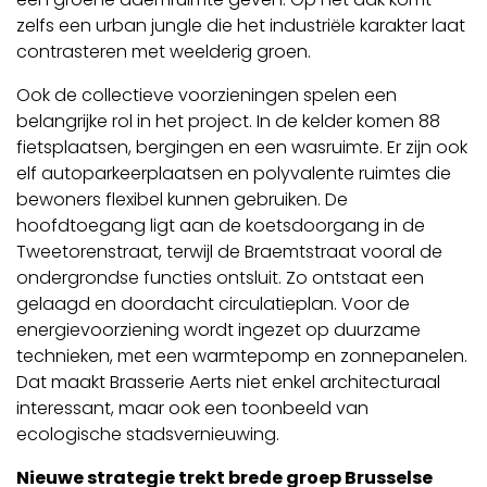
zelfs een urban jungle die het industriële karakter laat
contrasteren met weelderig groen.
Ook de collectieve voorzieningen spelen een
belangrijke rol in het project. In de kelder komen 88
fietsplaatsen, bergingen en een wasruimte. Er zijn ook
elf autoparkeerplaatsen en polyvalente ruimtes die
bewoners flexibel kunnen gebruiken. De
hoofdtoegang ligt aan de koetsdoorgang in de
Tweetorenstraat, terwijl de Braemtstraat vooral de
ondergrondse functies ontsluit. Zo ontstaat een
gelaagd en doordacht circulatieplan. Voor de
energievoorziening wordt ingezet op duurzame
technieken, met een warmtepomp en zonnepanelen.
Dat maakt Brasserie Aerts niet enkel architecturaal
interessant, maar ook een toonbeeld van
ecologische stadsvernieuwing.
Nieuwe strategie trekt brede groep Brusselse