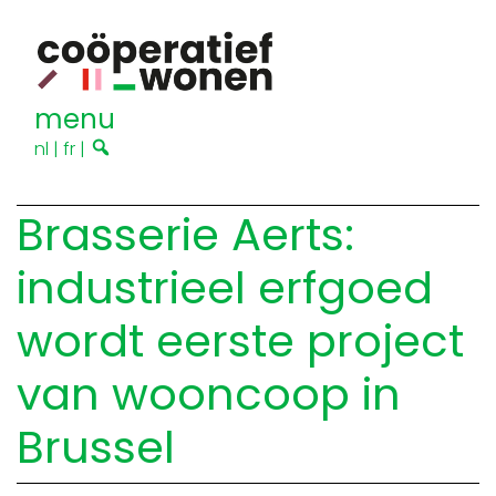
menu
nl
|
fr
|
Brasserie Aerts:
industrieel erfgoed
wordt eerste project
van wooncoop in
Brussel