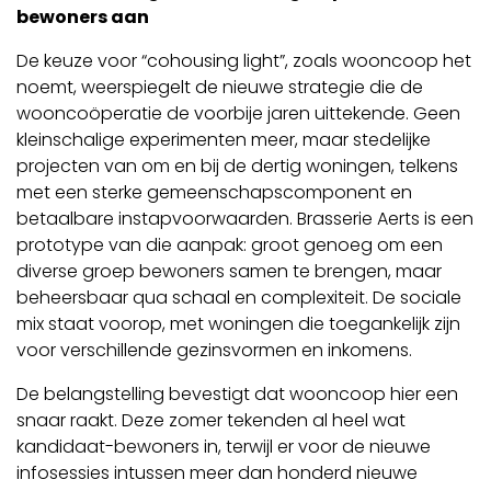
bewoners aan
De keuze voor “cohousing light”, zoals wooncoop het
noemt, weerspiegelt de nieuwe strategie die de
wooncoöperatie de voorbije jaren uittekende. Geen
kleinschalige experimenten meer, maar stedelijke
projecten van om en bij de dertig woningen, telkens
met een sterke gemeenschapscomponent en
betaalbare instapvoorwaarden. Brasserie Aerts is een
prototype van die aanpak: groot genoeg om een
diverse groep bewoners samen te brengen, maar
beheersbaar qua schaal en complexiteit. De sociale
mix staat voorop, met woningen die toegankelijk zijn
voor verschillende gezinsvormen en inkomens.
De belangstelling bevestigt dat wooncoop hier een
snaar raakt. Deze zomer tekenden al heel wat
kandidaat-bewoners in, terwijl er voor de nieuwe
infosessies intussen meer dan honderd nieuwe