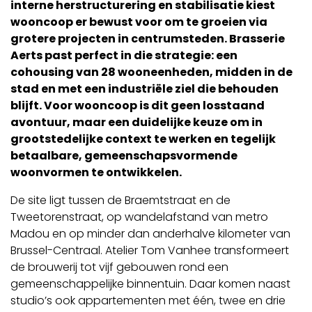
interne herstructurering en stabilisatie kiest
wooncoop er bewust voor om te groeien via
grotere projecten in centrumsteden. Brasserie
Aerts past perfect in die strategie: een
cohousing van 28 wooneenheden, midden in de
stad en met een industriële ziel die behouden
blijft. Voor wooncoop is dit geen losstaand
avontuur, maar een duidelijke keuze om in
grootstedelijke context te werken en tegelijk
betaalbare, gemeenschapsvormende
woonvormen te ontwikkelen.
De site ligt tussen de Braemtstraat en de
Tweetorenstraat, op wandelafstand van metro
Madou en op minder dan anderhalve kilometer van
Brussel-Centraal. Atelier Tom Vanhee transformeert
de brouwerij tot vijf gebouwen rond een
gemeenschappelijke binnentuin. Daar komen naast
studio’s ook appartementen met één, twee en drie