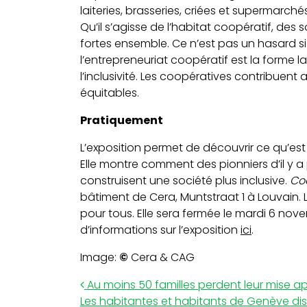
laiteries, brasseries, criées et supermarc
Qu’il s’agisse de l’habitat coopératif, des 
fortes ensemble. Ce n’est pas un hasard si
l’entrepreneuriat coopératif est la forme la
l’inclusivité. Les coopératives contribuent 
équitables.
Pratiquement
L’exposition permet de découvrir ce qu’es
Elle montre comment des pionniers d’il y
construisent une société plus inclusive.
Coo
bâtiment de Cera, Muntstraat 1 à Louvain. L’
pour tous. Elle sera fermée le mardi 6 nov
d’informations sur l’exposition
ici
.
Image:
©
Cera & CAG
Post navigation
Au moins 50 familles perdent leur mise apr
Les habitantes et habitants de Genève d