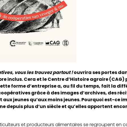
ives, vous les trouvez partout !
ouvrira ses portes dan
re inclus. Cera et le Centre d’Histoire agraire (CAG)
 forme d’entreprise a, au fil du temps, fait la diff
 coopératives grâce à des images d’archives, des réc
t aux jeunes qu’aux moins jeunes. Pourquoi est-ce im
ne depuis plus d’un siècle et qu’elles apportent enco
 horticulteurs et producteurs alimentaires se regroupent en 