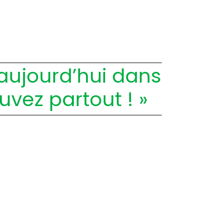
’aujourd’hui dans
uvez partout ! »