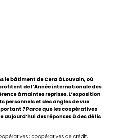
s le bâtiment de Cera à Louvain, où
 profitent de l’Année internationale des
érence à maintes reprises. L’exposition
its personnels et des angles de vue
portant ? Parce que les coopératives
re aujourd’hui des réponses à des défis
coopératives : coopératives de crédit,