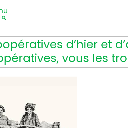
nu
|
opératives d’hier et d
opératives, vous les tro