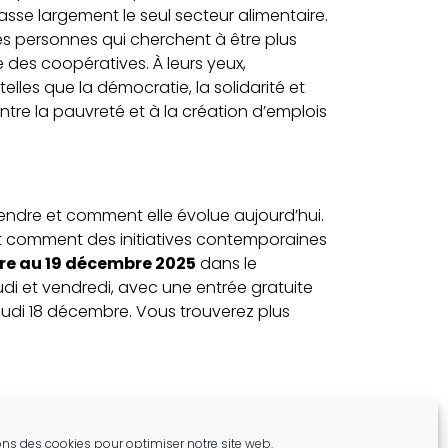
asse largement le seul secteur alimentaire.
t des personnes qui cherchent à être plus
 des coopératives. À leurs yeux,
telles que la démocratie, la solidarité et
contre la pauvreté et à la création d’emplois
endre et comment elle évolue aujourd’hui.
et comment des initiatives contemporaines
bre au 19 décembre 2025
dans le
eudi et vendredi, avec une entrée gratuite
jeudi 18 décembre. Vous trouverez plus
ons des cookies pour optimiser notre site web.