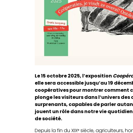
Le 15 octobre 2025, l’exposition
Coopérat
elle sera accessible jusqu’au 19 décemb
coopératives pour montrer comment cette
plonge les visiteurs dans l’univers des
surprenants, capables de parler autan
jouent un rôle dans notre vie quotidien
de société.
Depuis la fin du XIXᵉ siècle, agriculteurs,