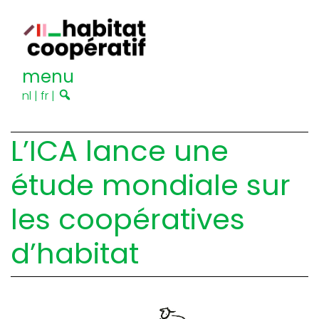
menu
nl
|
fr
|
L’ICA lance une
étude mondiale sur
les coopératives
d’habitat