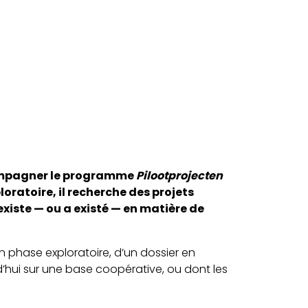
ompagner le programme
Pilootprojecten
oratoire, il recherche des projets
 existe — ou a existé — en matière de
n phase exploratoire, d’un dossier en
d’hui sur une base coopérative, ou dont les