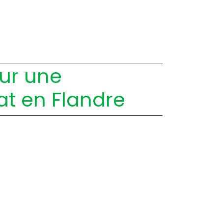
our une
at en Flandre