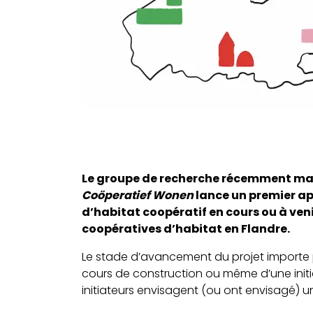
Le groupe de recherche récemment m
Coöperatief Wonen
lance un premier app
d’habitat coopératif en cours ou à venir
coopératives d’habitat en Flandre.
Le stade d’avancement du projet importe pe
cours de construction ou même d’une initia
initiateurs envisagent (ou ont envisagé) 