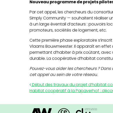
Nouveau programme de projets pilotes 
Par cet appel, les chercheurs du consort
Simply Community — souhaitent réaliser un
à un large éventail d’acteurs : pouvoirs lo
promoteurs, sociétés de logement, etc.
Cette première phase exploratoire s’insc
Vlaams Bouwmeester. Il apparaît en effet
permettant d’habiter à prix coûtant, avec u
durable. La coopérative d’habitat constit
Pouvez-vous aider les chercheurs ? Dans c
cet appel au sein de votre réseau.
Post navigation
Début des travaux du projet d’habitat c
Habitat coopératif à la Papaverhof : déc