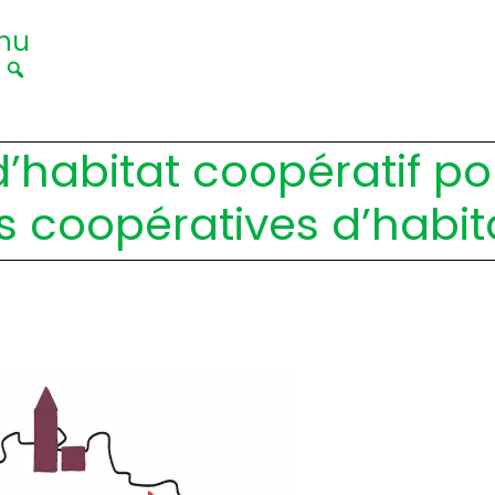
nu
|
d’habitat coopératif p
 coopératives d’habit