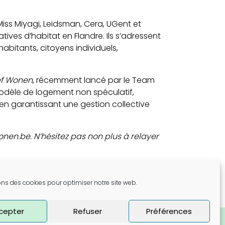
ss Miyagi, Leidsman, Cera, UGent et
ves d’habitat en Flandre. Ils s’adressent
abitants, citoyens individuels,
ef Wonen
, récemment lancé par le Team
odèle de logement non spéculatif,
 en garantissant une gestion collective
nen.be. N’hésitez pas non plus à relayer
ons des cookies pour optimiser notre site web.
cepter
Refuser
Préférences
TB