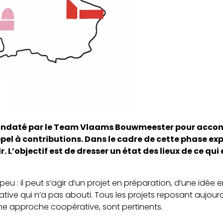
andaté par le Team Vlaams Bouwmeester pour acc
el à contributions. Dans le cadre de cette phase expl
. L’objectif est de dresser un état des lieux de ce qui
u : il peut s’agir d’un projet en préparation, d’une idée e
tive qui n’a pas abouti. Tous les projets reposant aujour
une approche coopérative, sont pertinents.