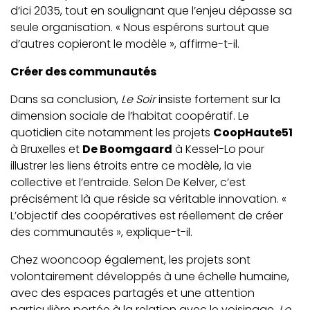
d’ici 2035, tout en soulignant que l’enjeu dépasse sa
seule organisation. « Nous espérons surtout que
d’autres copieront le modèle », affirme-t-il.
Créer des communautés
Dans sa conclusion,
Le Soir
insiste fortement sur la
dimension sociale de l’habitat coopératif. Le
quotidien cite notamment les projets
CoopHaute51
à Bruxelles et
De Boomgaard
à Kessel-Lo pour
illustrer les liens étroits entre ce modèle, la vie
collective et l’entraide. Selon De Kelver, c’est
précisément là que réside sa véritable innovation. «
L’objectif des coopératives est réellement de créer
des communautés », explique-t-il.
Chez wooncoop également, les projets sont
volontairement développés à une échelle humaine,
avec des espaces partagés et une attention
particulière portée à la relation avec le voisinage.
Le