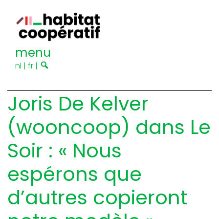
menu
nl
|
fr
|
Joris De Kelver
(wooncoop) dans Le
Soir : « Nous
espérons que
d’autres copieront