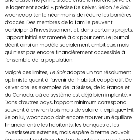
le logement social », précise De Kelver. Selon
Le Soir
,
wooncoop tente néanmoins de réduire les barrières
d’accès. Des membres de la famille peuvent
participer à l’investissement et, dans certains projets,
l’apport initial est ramené à dix pour cent. Le journal
décrit ainsi un modèle socialement ambitieux, mais
qui n’est pas encore financièrement accessible à
l’ensemble de la population.
Malgré ces limites,
Le Soir
adopte un ton résolument
optimiste quant à l’avenir de l’habitat coopératif. De
Kelver cite les exemples de la Suisse, de la France et
du Canada, où ce système est déjà bien implanté. «
Dans d’autres pays, l’apport minimum correspond
souvent à environ trois mois de salaire », explique-t-il.
Selon lui, wooncoop doit encore trouver un équilibre
financier entre les habitants, les banques et les
investisseurs externes, mais espère à terme pouvoir
également mobiliser des fonds publics ou des fonds