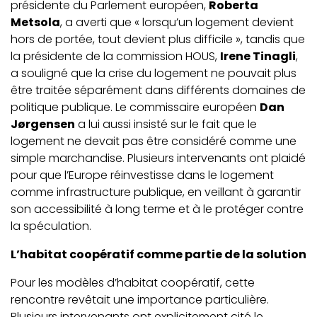
présidente du Parlement européen,
Roberta
Metsola
, a averti que « lorsqu’un logement devient
hors de portée, tout devient plus difficile », tandis que
la présidente de la commission HOUS,
Irene Tinagli
,
a souligné que la crise du logement ne pouvait plus
être traitée séparément dans différents domaines de
politique publique. Le commissaire européen
Dan
Jørgensen
a lui aussi insisté sur le fait que le
logement ne devait pas être considéré comme une
simple marchandise. Plusieurs intervenants ont plaidé
pour que l’Europe réinvestisse dans le logement
comme infrastructure publique, en veillant à garantir
son accessibilité à long terme et à le protéger contre
la spéculation.
L’habitat coopératif comme partie de la solution
Pour les modèles d’habitat coopératif, cette
rencontre revêtait une importance particulière.
Plusieurs intervenants ont explicitement cité le