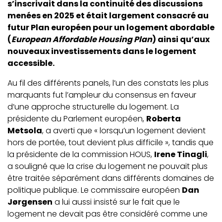
s’inscrivait dans la continuité des discussions
menées en 2025 et était largement consacré au
futur Plan européen pour un logement abordable
(
European Affordable Housing Plan
) ainsi qu’aux
nouveaux investissements dans le logement
accessible.
Au fil des différents panels, l’un des constats les plus
marquants fut l’ampleur du consensus en faveur
d’une approche structurelle du logement. La
présidente du Parlement européen,
Roberta
Metsola
, a averti que « lorsqu’un logement devient
hors de portée, tout devient plus difficile », tandis que
la présidente de la commission HOUS,
Irene Tinagli
,
a souligné que la crise du logement ne pouvait plus
être traitée séparément dans différents domaines de
politique publique. Le commissaire européen
Dan
Jørgensen
a lui aussi insisté sur le fait que le
logement ne devait pas être considéré comme une