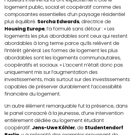
logement public, social et coopératif comme des
composantes essentielles d’un paysage résidentiel
plus équilibré.
Sorcha Edwards
, directrice de
Housing Europe
, l’a formulé sans détour : « Les
logements les plus abordables sont ceux qui restent
abordables à long terme parce qu’ils relèvent de
l’intérêt général. Les formes de logement les plus
abordables sont les logements communautaires,
coopératifs et sociaux. » L’accent n’était donc pas
uniquement mis sur l’augmentation des
investissements, mais surtout sur des investissements
capables de préserver durablement l’accessibilité
financière du logement.
Un autre élément remarquable fut la présence, dans
le panel consacré à la jeunesse, d’une intervention
entièrement dédiée au logement étudiant
coopératif.
Jens-Uwe Köhler
, de
Studentendorf
Berlin
, y a présenté des exemples provenant de