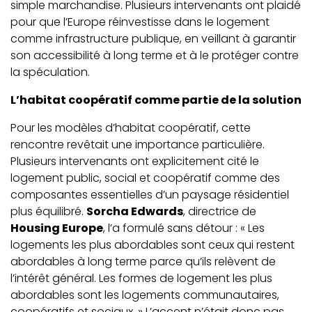
simple marchandise. Plusieurs intervenants ont plaidé
pour que l’Europe réinvestisse dans le logement
comme infrastructure publique, en veillant à garantir
son accessibilité à long terme et à le protéger contre
la spéculation.
L’habitat coopératif comme partie de la solution
Pour les modèles d’habitat coopératif, cette
rencontre revêtait une importance particulière.
Plusieurs intervenants ont explicitement cité le
logement public, social et coopératif comme des
composantes essentielles d’un paysage résidentiel
plus équilibré.
Sorcha Edwards
, directrice de
Housing Europe
, l’a formulé sans détour : « Les
logements les plus abordables sont ceux qui restent
abordables à long terme parce qu’ils relèvent de
l’intérêt général. Les formes de logement les plus
abordables sont les logements communautaires,
coopératifs et sociaux. » L’accent n’était donc pas