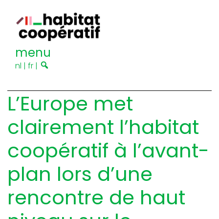
menu
nl
|
fr
|
L’Europe met
clairement l’habitat
coopératif à l’avant-
plan lors d’une
rencontre de haut