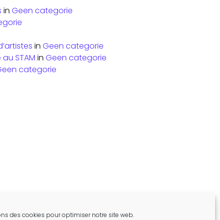
s
in
Geen categorie
egorie
’artistes
in
Geen categorie
re au STAM
in
Geen categorie
een categorie
ons des cookies pour optimiser notre site web.