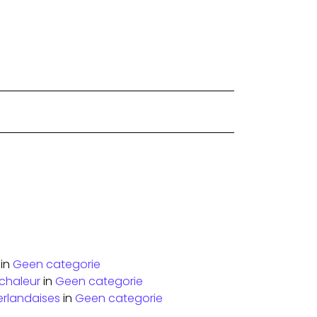
in
Geen categorie
 chaleur
in
Geen categorie
erlandaises
in
Geen categorie