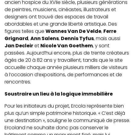
ancien hospice du XVIIe siècle, plusieurs générations
de peintres, musiciens, cinéastes, illustrateurs et
designers ont trouvé des espaces de travail
abordables et une grande liberté artistique. Des
figures telles que
Wannes Van De Velde
,
Ferre
Grignard
,
Ann Salens
,
Dennis Tyfus
, mais aussi
Jan Decleir
et
Nicole Van Goethem
, y sont
passées. Aujourd’hui encore, plus de trente créateurs
âgés de 20 à 82 ans y travaillent, tandis que le site
accueille chaque année plusieurs milliers de visiteurs
à l’occasion d’expositions, de performances et de
rencontres.
Soustraire un lieu à la logique immobilière
Pour les initiateurs du projet, Ercola représente bien
plus qu’un simple patrimoine historique. « C’est déjà
une destination », souligne le communiqué de presse.
Ercoland ne souhaite donc pas conserver le
bâtiment comme un monument figé, mais lui