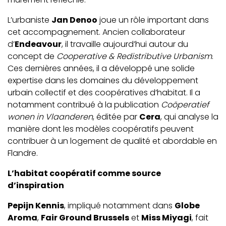
L’urbaniste
Jan Denoo
joue un rôle important dans
cet accompagnement. Ancien collaborateur
d’
Endeavour
, il travaille aujourd’hui autour du
concept de
Cooperative & Redistributive Urbanism
.
Ces dernières années, il a développé une solide
expertise dans les domaines du développement
urbain collectif et des coopératives d’habitat. Il a
notamment contribué à la publication
Coöperatief
wonen in Vlaanderen
, éditée par
Cera
, qui analyse la
manière dont les modèles coopératifs peuvent
contribuer à un logement de qualité et abordable en
Flandre.
L’habitat coopératif comme source
d’inspiration
Pepijn Kennis
, impliqué notamment dans
Globe
Aroma
,
Fair Ground Brussels
et
Miss Miyagi
, fait