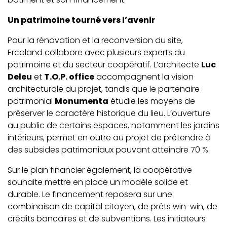
Un patrimoine tourné vers l’avenir
Pour la rénovation et la reconversion du site,
Ercoland collabore avec plusieurs experts du
patrimoine et du secteur coopératif. L’architecte
Luc
Deleu
et
T.O.P. office
accompagnent la vision
architecturale du projet, tandis que le partenaire
patrimonial
Monumenta
étudie les moyens de
préserver le caractère historique du lieu. L’ouverture
au public de certains espaces, notamment les jardins
intérieurs, permet en outre au projet de prétendre à
des subsides patrimoniaux pouvant atteindre 70 %.
Sur le plan financier également, la coopérative
souhaite mettre en place un modèle solide et
durable. Le financement reposera sur une
combinaison de capital citoyen, de prêts win-win, de
crédits bancaires et de subventions. Les initiateurs