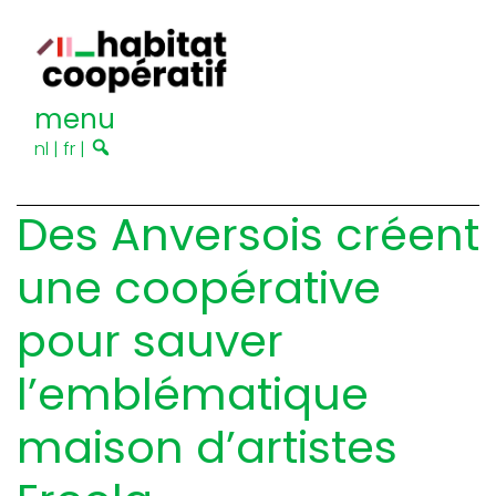
menu
nl
|
fr
|
Des Anversois créent
une coopérative
pour sauver
l’emblématique
maison d’artistes