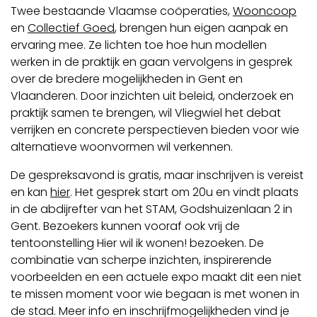
Twee bestaande Vlaamse coöperaties,
Wooncoop
en
Collectief Goed
, brengen hun eigen aanpak en
ervaring mee. Ze lichten toe hoe hun modellen
werken in de praktijk en gaan vervolgens in gesprek
over de bredere mogelijkheden in Gent en
Vlaanderen. Door inzichten uit beleid, onderzoek en
praktijk samen te brengen, wil Vliegwiel het debat
verrijken en concrete perspectieven bieden voor wie
alternatieve woonvormen wil verkennen.
De gespreksavond is gratis, maar inschrijven is vereist
en kan
hier
. Het gesprek start om 20u en vindt plaats
in de abdijrefter van het STAM, Godshuizenlaan 2 in
Gent. Bezoekers kunnen vooraf ook vrij de
tentoonstelling Hier wil ik wonen! bezoeken. De
combinatie van scherpe inzichten, inspirerende
voorbeelden en een actuele expo maakt dit een niet
te missen moment voor wie begaan is met wonen in
de stad. Meer info en inschrijfmogelijkheden vind je