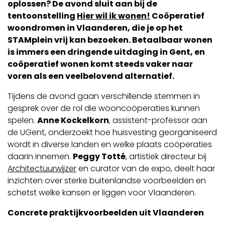
oplossen? De avond sluit aan bij de
tentoonstelling
Hier wil ik wonen!
Coöperatief
woondromen in Vlaanderen, die je op het
STAMplein vrij kan bezoeken. Betaalbaar wonen
is immers een dringende uitdaging in Gent, en
coöperatief wonen komt steeds vaker naar
voren als een veelbelovend alternatief.
Tijdens de avond gaan verschillende stemmen in
gesprek over de rol die wooncoöperaties kunnen
spelen.
Anne Kockelkorn
, assistent-professor aan
de UGent, onderzoekt hoe huisvesting georganiseerd
wordt in diverse landen en welke plaats coöperaties
daarin innemen.
Peggy Totté
, artistiek directeur bij
Architectuurwijzer
en curator van de expo, deelt haar
inzichten over sterke buitenlandse voorbeelden en
schetst welke kansen er liggen voor Vlaanderen.
Concrete praktijkvoorbeelden uit Vlaanderen