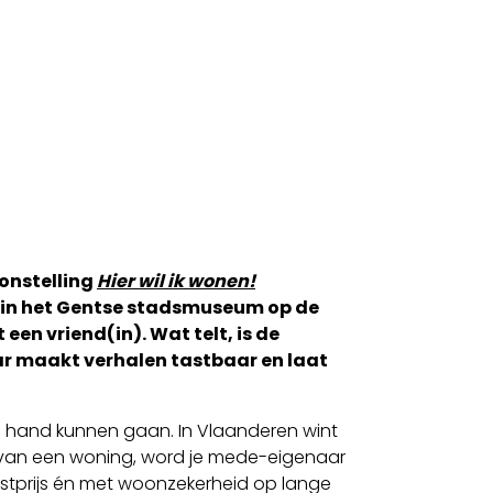
onstelling
Hier wil ik wonen!
po in het Gentse stadsmuseum op de
een vriend(in). Wat telt, is de
aar maakt verhalen tastbaar en laat
n hand kunnen gaan. In Vlaanderen wint
 van een woning, word je mede-eigenaar
ostprijs én met woonzekerheid op lange