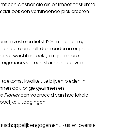
 komt een wasbar die als ontmoetingsruimte
, maar ook een verbindende plek creëren
s investeren liefst 12,8 miljoen euro,
ljoen euro en stelt de gronden in erfpacht
r verwachting ook 1,5 miljoen euro
eigenaars via een startaandeel van
toekomst kwaliteit te blijven bieden in
kunnen ook jonge gezinnen en
e Pionier
een voorbeeld van hoe lokale
elijke uitdagingen.
aatschappelijk engagement. Zuster-overste