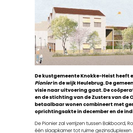
De kustgemeente Knokke-Heist heeft e
Pionier
in de wijk Heulebrug. De gemeen
visie naar uitvoering gaat. De coöpera
en de stichting van de Zusters van de 
betaalbaar wonen combineert met geme
oprichtingsakte in december en de ind
De Pionier zal verrijzen tussen Bakboor
één slaapkamer tot ruime gezinsduplexen