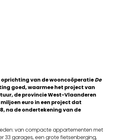
e oprichting van de wooncoöperatie
De
hting goed, waarmee het project van
estuur, de provincie West-Vlaanderen
miljoen euro in een project dat
8, na de ondertekening van de
eenheden: van compacte appartementen met
 33 garages, een grote fietsenberging,