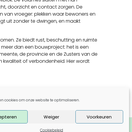
ht, doorzicht en contact zorgen. De
en van vroeger: plekken waar bewoners en
digt uit zonder te dwingen, en maakt
men. Ze biedt rust, beschutting en ruimte
meer dan een bouwproject: het is een
meente, de provincie en de Zusters van de
kwaliteit of verbondenheid. Hier wordt
en cookies om onze website te optimaliseren.
epteren
Weiger
Voorkeuren
t meer
Nieuwsbrief
Cookiebeleid
ie