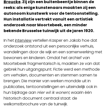
Broucke
. Zij zijn een buitenbeentje binnen de
reeks: als enige kunstenaars maakten zij een
autonoom kunstwerk voor de tentoonstelling.
Hun installatie vertrekt vanuit een artistiek
onderzoek naar Moortebeek, een minder
bekende Brusselse tuinwijk uit de jaren 1920.
In het
interview
vertellen Kasper en Jakob hoe dat
onderzoek ontstond uit een persoonlijke verhuis,
wandelingen door de wijk en een samenwerking met
bewoners en kinderen. Omdat het archief van
Moortebeek fragmentarisch is, maakten ze van dat
gebrek hun uitgangspunt. Fictie werd een methode
om verhalen, documenten en stemmen samen te
brengen. Die manier van werken mondde uit in
publicaties, tentoonstellingen en uiteindelijk ook in
hun bijdrage aan
Hier wil ik wonen!
, waarin één
historisch document centraal staat: de
welkomstbrochure van de tuinwijk.