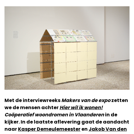
Met de interviewreeks
Makers van de expo
zetten
we de mensen achter
Hier wil ik wonen!
Coöperatief woondromen in Vlaanderen
in de
kijker. In de laatste aflevering gaat de aandacht
naar
Kasper Demeulemeester
en
Jakob Van den