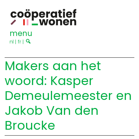
menu
nl
|
fr
|
Makers aan het
woord: Kasper
Demeulemeester en
Jakob Van den
Broucke