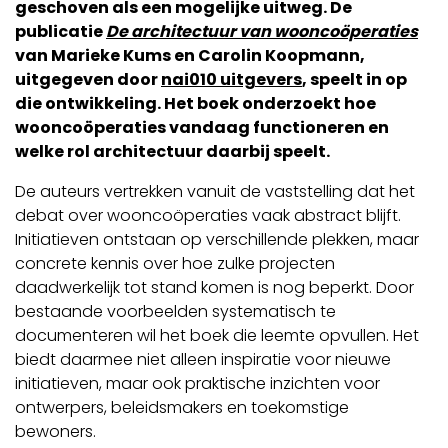
geschoven als een mogelijke uitweg. De
publicatie
De architectuur van wooncoöperaties
van Marieke Kums en Carolin Koopmann,
uitgegeven door
nai010 uitgevers
, speelt in op
die ontwikkeling. Het boek onderzoekt hoe
wooncoöperaties vandaag functioneren en
welke rol architectuur daarbij speelt.
De auteurs vertrekken vanuit de vaststelling dat het
debat over wooncoöperaties vaak abstract blijft.
Initiatieven ontstaan op verschillende plekken, maar
concrete kennis over hoe zulke projecten
daadwerkelijk tot stand komen is nog beperkt. Door
bestaande voorbeelden systematisch te
documenteren wil het boek die leemte opvullen. Het
biedt daarmee niet alleen inspiratie voor nieuwe
initiatieven, maar ook praktische inzichten voor
ontwerpers, beleidsmakers en toekomstige
bewoners.