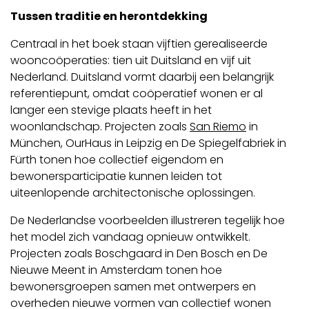
Tussen traditie en herontdekking
Centraal in het boek staan vijftien gerealiseerde
wooncoöperaties: tien uit Duitsland en vijf uit
Nederland. Duitsland vormt daarbij een belangrijk
referentiepunt, omdat coöperatief wonen er al
langer een stevige plaats heeft in het
woonlandschap. Projecten zoals
San Riemo
in
München, OurHaus in Leipzig en De Spiegelfabriek in
Fürth tonen hoe collectief eigendom en
bewonersparticipatie kunnen leiden tot
uiteenlopende architectonische oplossingen.
De Nederlandse voorbeelden illustreren tegelijk hoe
het model zich vandaag opnieuw ontwikkelt.
Projecten zoals Boschgaard in Den Bosch en De
Nieuwe Meent in Amsterdam tonen hoe
bewonersgroepen samen met ontwerpers en
overheden nieuwe vormen van collectief wonen