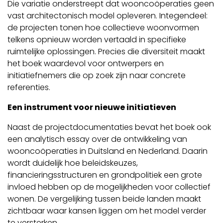
Die variatie onderstreept dat wooncoöperaties geen
vast architectonisch model opleveren. Integendeel:
de projecten tonen hoe collectieve woonvormen
telkens opnieuw worden vertaald in specifieke
ruimtelijke oplossingen. Precies die diversiteit maakt
het boek waardevol voor ontwerpers en
initiatiefnemers die op zoek zijn naar concrete
referenties.
Een instrument voor nieuwe initiatieven
Naast de projectdocumentaties bevat het boek ook
een analytisch essay over de ontwikkeling van
wooncoöperaties in Duitsland en Nederland. Daarin
wordt duidelijk hoe beleidskeuzes,
financieringsstructuren en grondpolitiek een grote
invloed hebben op de mogelijkheden voor collectief
wonen. De vergelijking tussen beide landen maakt
zichtbaar waar kansen liggen om het model verder
te versterken.