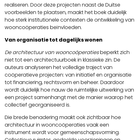
realiseren. Door deze projecten naast de Duitse
voorbeelden te plaatsen, maakt het boek duidelijk
hoe sterk institutionele contexten de ontwikkeling van
wooncoöperaties beïnvloeden.
Van organisatie tot dagelijks wonen
De architectuur van wooncoöperaties
beperkt zich
niet tot een architectuurboek in klassieke zin. De
auteurs analyseren het volledige traject van
coöperatieve projecten: van initiatief en organisatie
tot financiering, rechtsvorm en beheer. Daardoor
wordt duidelijk hoe nauw de ruimtelijke uitwerking van
een project samenhangt met de manier waarop het
collectief georganiseerd is.
Die brede benadering maakt ook zichtbaar hoe
architectuur in wooncoöperaties vaak een
instrument wordt voor gemeenschapsvorming.
Collectieve ruimtes, gedeelde voorzieningen en