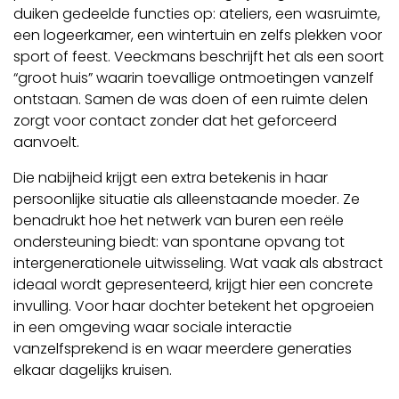
duiken gedeelde functies op: ateliers, een wasruimte,
een logeerkamer, een wintertuin en zelfs plekken voor
sport of feest. Veeckmans beschrijft het als een soort
“groot huis” waarin toevallige ontmoetingen vanzelf
ontstaan. Samen de was doen of een ruimte delen
zorgt voor contact zonder dat het geforceerd
aanvoelt.
Die nabijheid krijgt een extra betekenis in haar
persoonlijke situatie als alleenstaande moeder. Ze
benadrukt hoe het netwerk van buren een reële
ondersteuning biedt: van spontane opvang tot
intergenerationele uitwisseling. Wat vaak als abstract
ideaal wordt gepresenteerd, krijgt hier een concrete
invulling. Voor haar dochter betekent het opgroeien
in een omgeving waar sociale interactie
vanzelfsprekend is en waar meerdere generaties
elkaar dagelijks kruisen.