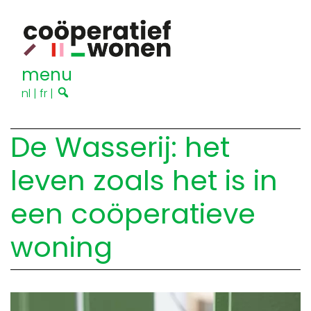
menu
nl
|
fr
|
De Wasserij: het
leven zoals het is in
een coöperatieve
woning