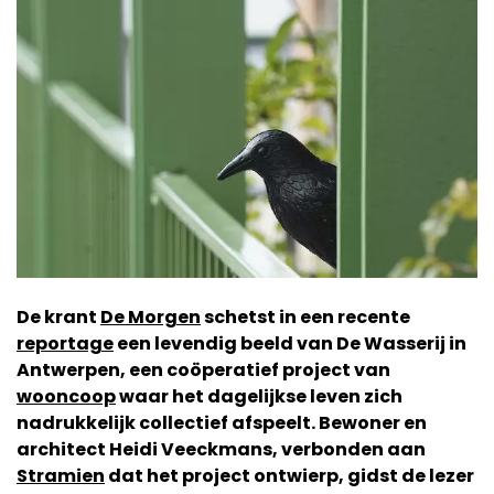
De krant
De Morgen
schetst in een recente
reportage
een levendig beeld van De Wasserij in
Antwerpen, een coöperatief project van
wooncoop
waar het dagelijkse leven zich
nadrukkelijk collectief afspeelt. Bewoner en
architect Heidi Veeckmans, verbonden aan
Stramien
dat het project ontwierp, gidst de lezer