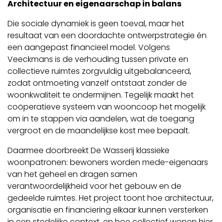
Architectuur en eigenaarschap in balans
Die sociale dynamiek is geen toeval, maar het
resultaat van een doordachte ontwerpstrategie én
een aangepast financieel model. Volgens
Veeckmans is de verhouding tussen private en
collectieve ruimtes zorgvuldig uitgebalanceerd,
zodat ontmoeting vanzelf ontstaat zonder de
woonkwaliteit te ondermijnen. Tegelijk maakt het
coöperatieve systeem van wooncoop het mogelijk
om in te stappen via aandelen, wat de toegang
vergroot en de maandelijkse kost mee bepaalt.
Daarmee doorbreekt De Wasserij klassieke
woonpatronen: bewoners worden mede-eigenaars
van het geheel en dragen samen
verantwoordelijkheid voor het gebouw en de
gedeelde ruimtes. Het project toont hoe architectuur,
organisatie en financiering elkaar kunnen versterken
in een stedelijke context, en hoe collectief wonen hier