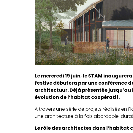
Le mercredi 19 juin, le STAM inaugurera
festive débutera par une conférence d
architectuur. Déjà présentée jusqu’au 1
évolution de l’habitat coopératif.
À travers une série de projets réalisés en 
une architecture à la fois abordable, dur
Le rôle des architectes dans l’habitat 