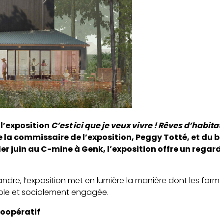
 l’exposition
C’est ici que je veux vivre ! Rêves d’habit
e la commissaire de l’exposition, Peggy Totté, et du
er juin au C-mine à Genk, l’exposition offre un regar
Flandre, l’exposition met en lumière la manière dont les for
able et socialement engagée.
coopératif