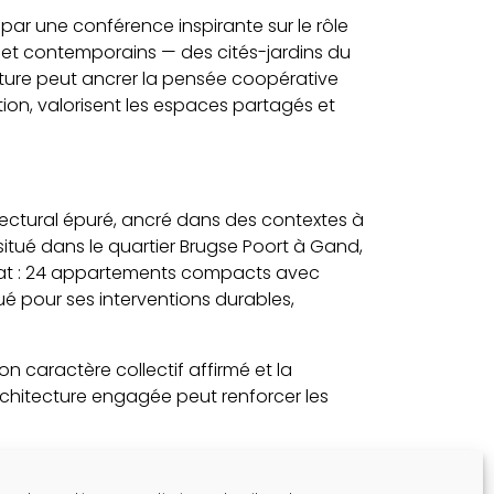
e par une conférence inspirante sur le rôle
 et contemporains — des cités-jardins du
ecture peut ancrer la pensée coopérative
ion, valorisent les espaces partagés et
ectural épuré, ancré dans des contextes à
 situé dans le quartier Brugse Poort à Gand,
ltat : 24 appartements compacts avec
ué pour ses interventions durables,
son caractère collectif affirmé et la
chitecture engagée peut renforcer les