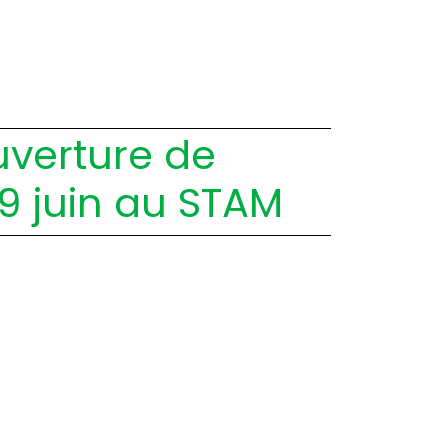
uverture de
 19 juin au STAM