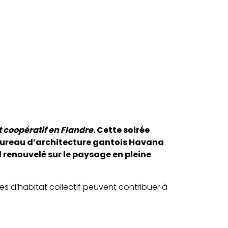
at coopératif en Flandre
. Cette soirée
 bureau d’architecture gantois Havana
d renouvelé sur le paysage en pleine
mes d’habitat collectif peuvent contribuer à