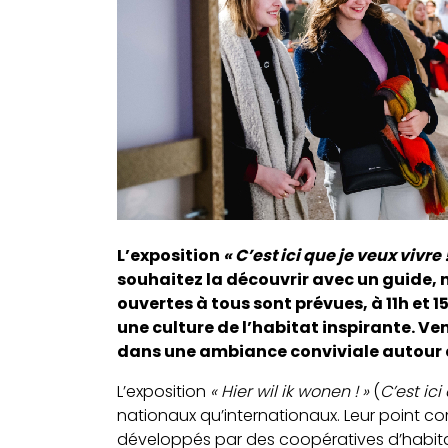
L’exposition
« C’est ici que je veux vivr
souhaitez la découvrir avec un guide, 
ouvertes à tous sont prévues, à 11h et 
une culture de l’habitat inspirante. Ve
dans une ambiance conviviale autour d’
L’exposition
« Hier wil ik wonen ! »
(
C’est ici
nationaux qu’internationaux. Leur point co
développés par des coopératives d’habita