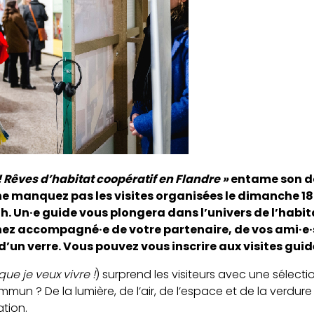
e ! Rêves d’habitat coopératif en Flandre »
entame son de
ne manquez pas les visites organisées le dimanche 18
15h. Un·e guide vous plongera dans l’univers de l’habi
nez accompagné·e de votre partenaire, de vos ami·e·s o
un verre. Vous pouvez vous inscrire aux visites gui
 que je veux vivre !
) surprend les visiteurs avec une sélecti
mmun ? De la lumière, de l’air, de l’espace et de la verd
tion.