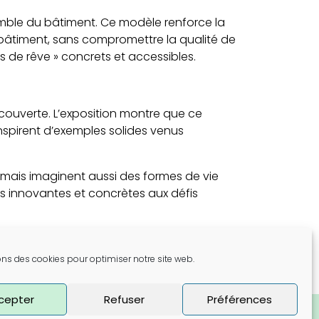
nsemble du bâtiment. Ce modèle renforce la
du bâtiment, sans compromettre la qualité de
s de rêve » concrets et accessibles.
écouverte. L’exposition montre que ce
inspirent d’exemples solides venus
, mais imaginent aussi des formes de vie
 innovantes et concrètes aux défis
 STAM
ons des cookies pour optimiser notre site web.
cepter
Refuser
Préférences
TB