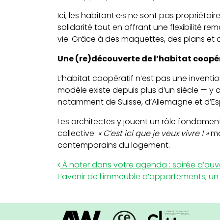
Ici, les habitant·e·s ne sont pas propriéta
solidarité tout en offrant une flexibilité 
vie. Grâce à des maquettes, des plans et d
Une (re)découverte de l’habitat coopé
L’habitat coopératif n’est pas une inventi
modèle existe depuis plus d’un siècle — y c
notamment de Suisse, d’Allemagne et d’E
Les architectes y jouent un rôle fondament
collective.
« C’est ici que je veux vivre ! »
mo
contemporains du logement.
Post navigation
À noter dans votre agenda : soirée d’ouvertu
L’avenir de l’immeuble d’appartements, u