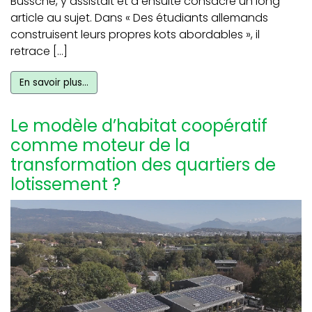
Bussche, y assistait et a ensuite consacré un long
article au sujet. Dans « Des étudiants allemands
construisent leurs propres kots abordables », il
retrace […]
En savoir plus…
Le modèle d’habitat coopératif
comme moteur de la
transformation des quartiers de
lotissement ?