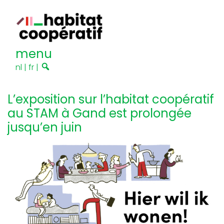
menu
nl
|
fr
|
L’exposition sur l’habitat coopératif
au STAM à Gand est prolongée
jusqu’en juin