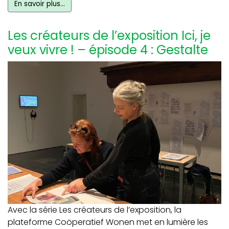
En savoir plus…
Les créateurs de l’exposition Ici, je
veux vivre ! – épisode 4 : Gestalte
Avec la série Les créateurs de l’exposition, la
plateforme Coöperatief Wonen met en lumière les