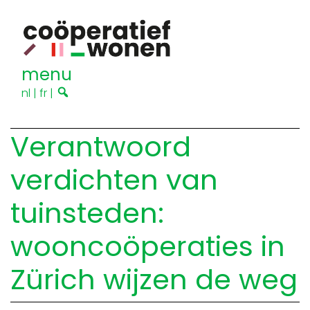
menu
nl
|
fr
|
Verantwoord
verdichten van
tuinsteden:
wooncoöperaties in
Zürich wijzen de weg