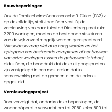
Bouwbeperkingen
Ook de Familienheim-Genossenschaft Zürich (FGZ) zit
op dezelfde lijn, stelt Jaco Boer vast. Bij de
vernieuwing van haar tuinstad Friesenberg, met ruim
2.200 woningen, moeten de bestaande structuren
van de wijk zoveel mogelijk worden gerespecteerd.
“
Nieuwbouw mag niet al te hoog worden en het
optoppen van bestaande complexen of het bouwen
van extra woningen tussen de gebouwen is taboe
,”
aldus Boer, die benadrukt dat deze uitgangspunten
zijn vastgelegd in een masterplan dat in
samenwerking met de gemeente en de leden is
opgesteld.
Vernieuwingsproject
Boer vervolgt dat, ondanks deze beperkingen, de
wooncoöperatie verwacht om tot 2050 zeker 500 tot