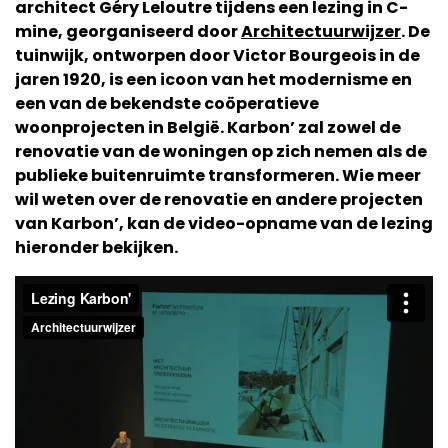
architect Géry Leloutre tijdens een lezing in C-
mine, georganiseerd door
Architectuurwijzer
. De
tuinwijk, ontworpen door Victor Bourgeois in de
jaren 1920, is een icoon van het modernisme en
een van de bekendste coöperatieve
woonprojecten in België. Karbon’ zal zowel de
renovatie van de woningen op zich nemen als de
publieke buitenruimte transformeren. Wie meer
wil weten over de renovatie en andere projecten
van Karbon’, kan de video-opname van de lezing
hieronder bekijken.