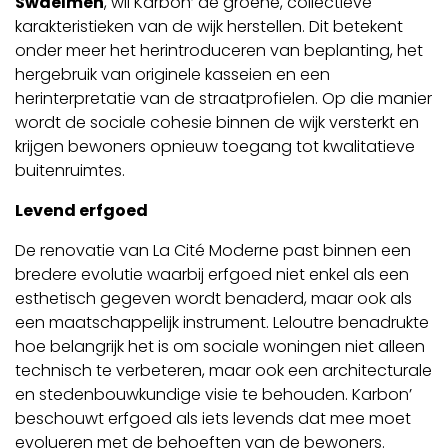
Swaelmen
, wil Karbon’ de groene, collectieve
karakteristieken van de wijk herstellen. Dit betekent
onder meer het herintroduceren van beplanting, het
hergebruik van originele kasseien en een
herinterpretatie van de straatprofielen. Op die manier
wordt de sociale cohesie binnen de wijk versterkt en
krijgen bewoners opnieuw toegang tot kwalitatieve
buitenruimtes.
Levend erfgoed
De renovatie van La Cité Moderne past binnen een
bredere evolutie waarbij erfgoed niet enkel als een
esthetisch gegeven wordt benaderd, maar ook als
een maatschappelijk instrument. Leloutre benadrukte
hoe belangrijk het is om sociale woningen niet alleen
technisch te verbeteren, maar ook een architecturale
en stedenbouwkundige visie te behouden. Karbon’
beschouwt erfgoed als iets levends dat mee moet
evolueren met de behoeften van de bewoners.