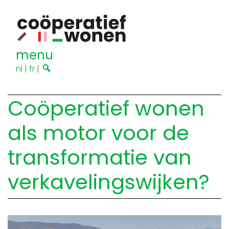
menu
nl
|
fr
|
Coöperatief wonen
als motor voor de
transformatie van
verkavelingswijken?