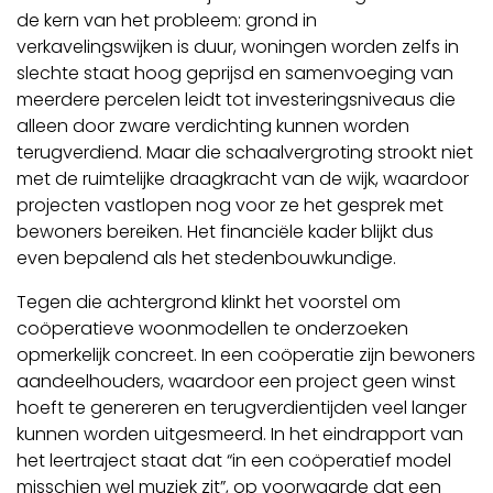
de kern van het probleem: grond in
verkavelingswijken is duur, woningen worden zelfs in
slechte staat hoog geprijsd en samenvoeging van
meerdere percelen leidt tot investeringsniveaus die
alleen door zware verdichting kunnen worden
terugverdiend. Maar die schaalvergroting strookt niet
met de ruimtelijke draagkracht van de wijk, waardoor
projecten vastlopen nog voor ze het gesprek met
bewoners bereiken. Het financiële kader blijkt dus
even bepalend als het stedenbouwkundige.
Tegen die achtergrond klinkt het voorstel om
coöperatieve woonmodellen te onderzoeken
opmerkelijk concreet. In een coöperatie zijn bewoners
aandeelhouders, waardoor een project geen winst
hoeft te genereren en terugverdientijden veel langer
kunnen worden uitgesmeerd. In het eindrapport van
het leertraject staat dat “in een coöperatief model
misschien wel muziek zit”, op voorwaarde dat een