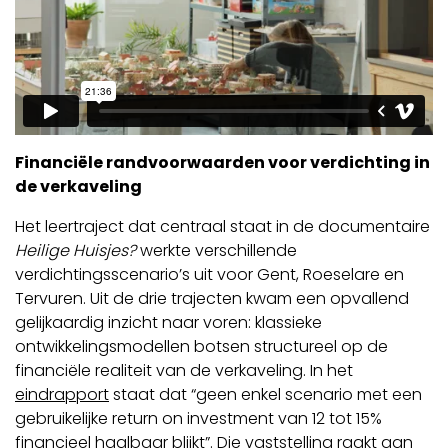
Financiële randvoorwaarden voor verdichting in
de verkaveling
Het leertraject dat centraal staat in de documentaire
Heilige Huisjes?
werkte verschillende
verdichtingsscenario’s uit voor Gent, Roeselare en
Tervuren. Uit de drie trajecten kwam een opvallend
gelijkaardig inzicht naar voren: klassieke
ontwikkelingsmodellen botsen structureel op de
financiële realiteit van de verkaveling. In het
eindrapport
staat dat “geen enkel scenario met een
gebruikelijke return on investment van 12 tot 15%
financieel haalbaar blijkt”. Die vaststelling raakt aan