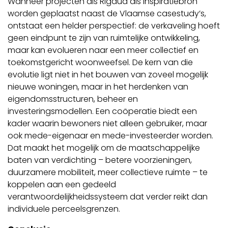
Wanneer projecten als Rigaud als inspiratiebron
worden geplaatst naast de Vlaamse casestudy’s,
ontstaat een helder perspectief: de verkaveling hoeft
geen eindpunt te zijn van ruimtelijke ontwikkeling,
maar kan evolueren naar een meer collectief en
toekomstgericht woonweefsel. De kern van die
evolutie ligt niet in het bouwen van zoveel mogelijk
nieuwe woningen, maar in het herdenken van
eigendomsstructuren, beheer en
investeringsmodellen. Een coöperatie biedt een
kader waarin bewoners niet alleen gebruiker, maar
ook mede-eigenaar en mede-investeerder worden.
Dat maakt het mogelijk om de maatschappelijke
baten van verdichting – betere voorzieningen,
duurzamere mobiliteit, meer collectieve ruimte – te
koppelen aan een gedeeld
verantwoordelijkheidssysteem dat verder reikt dan
individuele perceelsgrenzen.