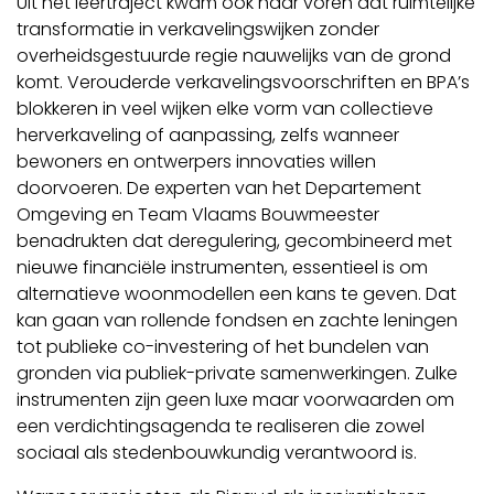
Uit het leertraject kwam ook naar voren dat ruimtelijke
transformatie in verkavelingswijken zonder
overheidsgestuurde regie nauwelijks van de grond
komt. Verouderde verkavelingsvoorschriften en BPA’s
blokkeren in veel wijken elke vorm van collectieve
herverkaveling of aanpassing, zelfs wanneer
bewoners en ontwerpers innovaties willen
doorvoeren. De experten van het Departement
Omgeving en Team Vlaams Bouwmeester
benadrukten dat deregulering, gecombineerd met
nieuwe financiële instrumenten, essentieel is om
alternatieve woonmodellen een kans te geven. Dat
kan gaan van rollende fondsen en zachte leningen
tot publieke co-investering of het bundelen van
gronden via publiek-private samenwerkingen. Zulke
instrumenten zijn geen luxe maar voorwaarden om
een verdichtingsagenda te realiseren die zowel
sociaal als stedenbouwkundig verantwoord is.