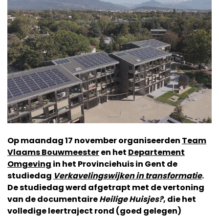
Op maandag 17 november organiseerden
Team
Vlaams Bouwmeester
en het
Departement
Omgeving
in het Provinciehuis in Gent de
studiedag
Verkavelingswijken in transformatie
.
De studiedag werd afgetrapt met de vertoning
van de documentaire
Heilige Huisjes?
, die het
volledige leertraject rond (goed gelegen)