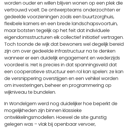
worden ouder en willen blijven wonen op een plek die
vertrouwd voelt. De ontwerpteams onderzochten er
gedeelde voorzieningen zoals een buurtzorghuis,
flexibele kamers en een brede landschapsvoortuin,
maar botsten tegelijk op het feit dat individuele
eigendomsstructuren elk collectief initiatief vertragen.
Toch toonde de wijk dat bewoners wel degelijk bereid
zijn om over gedeelde infrastructuur na te denken
wanneer er een duidelijk engagement en wederzijds
voordeel is. Het is precies in dat spanningsveld dat
een coöperatieve structuur een rol kan spelen: ze kan
de versnippering overstijgen en een vehikel worden
om investeringen, beheer en programmering op
wijkniveau te bundelen.
In Wondelgem werd nog duidelijker hoe beperkt de
mogelijkheden zijn binnen klassieke
ontwikkelingsmodellen. Hoewel de site gunstig
gelegen was – vlak bij openbaar vervoer,