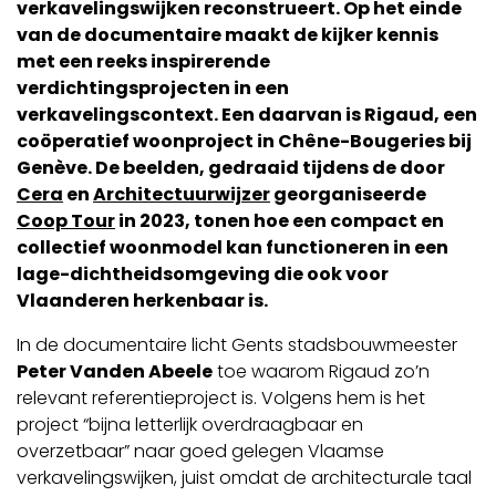
verkavelingswijken reconstrueert. Op het einde
van de documentaire maakt de kijker kennis
met een reeks inspirerende
verdichtingsprojecten in een
verkavelingscontext. Een daarvan is Rigaud, een
coöperatief woonproject in Chêne-Bougeries bij
Genève. De beelden, gedraaid tijdens de door
Cera
en
Architectuurwijzer
georganiseerde
Coop Tour
in 2023, tonen hoe een compact en
collectief woonmodel kan functioneren in een
lage-dichtheidsomgeving die ook voor
Vlaanderen herkenbaar is.
In de documentaire licht Gents stadsbouwmeester
Peter Vanden Abeele
toe waarom Rigaud zo’n
relevant referentieproject is. Volgens hem is het
project “bijna letterlijk overdraagbaar en
overzetbaar” naar goed gelegen Vlaamse
verkavelingswijken, juist omdat de architecturale taal