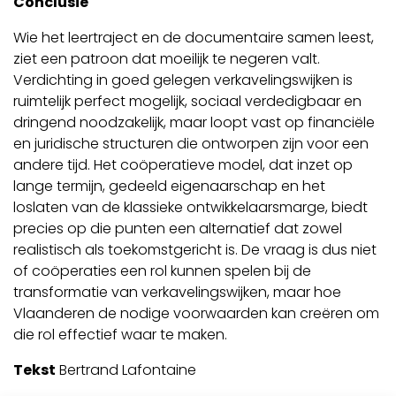
Conclusie
Wie het leertraject en de documentaire samen leest,
ziet een patroon dat moeilijk te negeren valt.
Verdichting in goed gelegen verkavelingswijken is
ruimtelijk perfect mogelijk, sociaal verdedigbaar en
dringend noodzakelijk, maar loopt vast op financiële
en juridische structuren die ontworpen zijn voor een
andere tijd. Het coöperatieve model, dat inzet op
lange termijn, gedeeld eigenaarschap en het
loslaten van de klassieke ontwikkelaarsmarge, biedt
precies op die punten een alternatief dat zowel
realistisch als toekomstgericht is. De vraag is dus niet
of coöperaties een rol kunnen spelen bij de
transformatie van verkavelingswijken, maar hoe
Vlaanderen de nodige voorwaarden kan creëren om
die rol effectief waar te maken.
Tekst
Bertrand Lafontaine