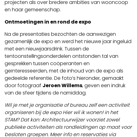
projecten als over bredere ambities van wooncoop
en haar gemeenschap.
Ontmoetingen in en rond de expo
Na de presentaties bezochten de aanwezigen
gezamenlijk de expo en werd het nieuwe jaar ingeluid
met een nieuwjaarsdrink. Tussen de
tentoonstellingsonderdelen ontstonden tal van
gesprekken tussen coöperanten en
geïnteresseerden, met de inhoud van de expo als
gedeelde referentie. De foto’s hieronder, gemaakt
door fotograaf
Jeroen Willems
, geven een indruk
van de sfeer tijdens de namiddag.
Wil je met je organisatie of bureau zelf een activiteit
organiseren bij de expo Hier wil ik wonen! in het
STAM? Dat kan: Architectuurwijzer voorziet zowel
publieke activiteiten als rondleidingen op maat voor
besloten groepen. Meer info en reservaties via