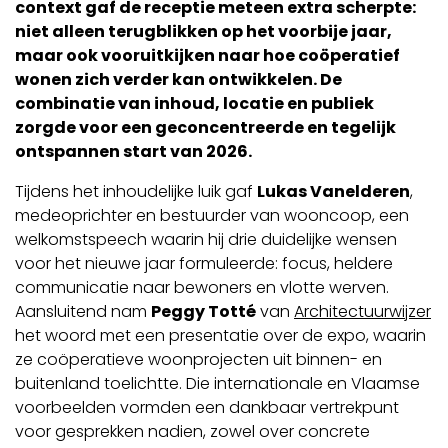
context gaf de receptie meteen extra scherpte:
niet alleen terugblikken op het voorbije jaar,
maar ook vooruitkijken naar hoe coöperatief
wonen zich verder kan ontwikkelen. De
combinatie van inhoud, locatie en publiek
zorgde voor een geconcentreerde en tegelijk
ontspannen start van 2026.
Tijdens het inhoudelijke luik gaf
Lukas Vanelderen
,
medeoprichter en bestuurder van wooncoop, een
welkomstspeech waarin hij drie duidelijke wensen
voor het nieuwe jaar formuleerde: focus, heldere
communicatie naar bewoners en vlotte werven.
Aansluitend nam
Peggy Totté
van
Architectuurwijzer
het woord met een presentatie over de expo, waarin
ze coöperatieve woonprojecten uit binnen- en
buitenland toelichtte. Die internationale en Vlaamse
voorbeelden vormden een dankbaar vertrekpunt
voor gesprekken nadien, zowel over concrete