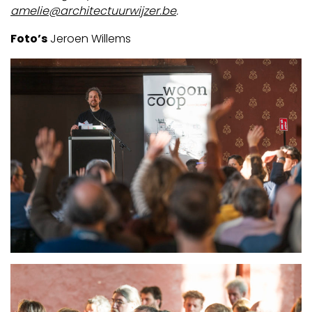
amelie@architectuurwijzer.be
.
Foto’s
Jeroen Willems