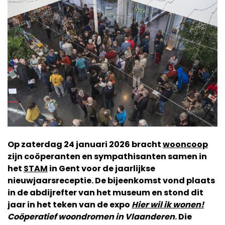
Op zaterdag 24 januari 2026 bracht
wooncoop
zijn coöperanten en sympathisanten samen in
het
STAM
in Gent voor de jaarlijkse
nieuwjaarsreceptie. De bijeenkomst vond plaats
in de abdijrefter van het museum en stond dit
jaar in het teken van de expo
Hier wil ik wonen!
Coöperatief woondromen in Vlaanderen
. Die