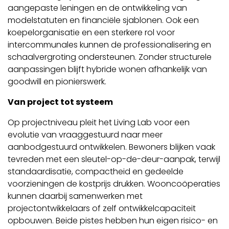
aangepaste leningen en de ontwikkeling van
modelstatuten en financiële sjablonen. Ook een
koepelorganisatie en een sterkere rol voor
intercommunales kunnen de professionalisering en
schaalvergroting ondersteunen. Zonder structurele
aanpassingen blijft hybride wonen afhankelijk van
goodwill en pionierswerk.
Van project tot systeem
Op projectniveau pleit het Living Lab voor een
evolutie van vraaggestuurd naar meer
aanbodgestuurd ontwikkelen. Bewoners blijken vaak
tevreden met een sleutel-op-de-deur-aanpak, terwijl
standaardisatie, compactheid en gedeelde
voorzieningen de kostprijs drukken. Wooncoöperaties
kunnen daarbij samenwerken met
projectontwikkelaars of zelf ontwikkelcapaciteit
opbouwen. Beide pistes hebben hun eigen risico- en