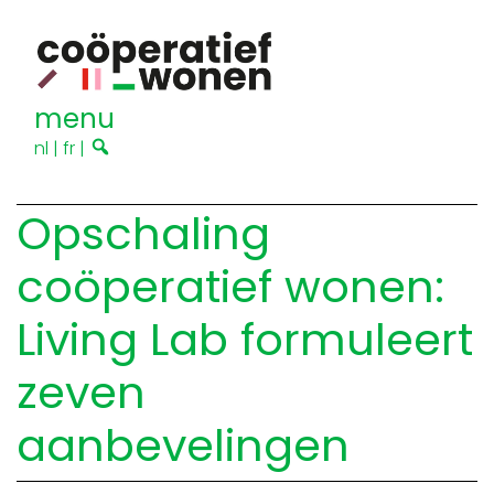
menu
nl
|
fr
|
Opschaling
coöperatief wonen:
Living Lab formuleert
zeven
aanbevelingen