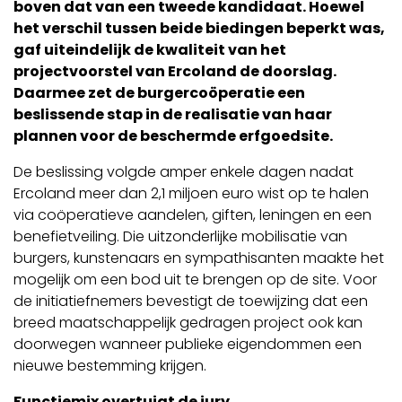
boven dat van een tweede kandidaat. Hoewel
het verschil tussen beide biedingen beperkt was,
gaf uiteindelijk de kwaliteit van het
projectvoorstel van Ercoland de doorslag.
Daarmee zet de burgercoöperatie een
beslissende stap in de realisatie van haar
plannen voor de beschermde erfgoedsite.
De beslissing volgde amper enkele dagen nadat
Ercoland meer dan 2,1 miljoen euro wist op te halen
via coöperatieve aandelen, giften, leningen en een
benefietveiling. Die uitzonderlijke mobilisatie van
burgers, kunstenaars en sympathisanten maakte het
mogelijk om een bod uit te brengen op de site. Voor
de initiatiefnemers bevestigt de toewijzing dat een
breed maatschappelijk gedragen project ook kan
doorwegen wanneer publieke eigendommen een
nieuwe bestemming krijgen.
Functiemix overtuigt de jury