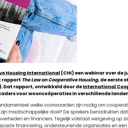
ve Housing International
(CHI) een webinar over de 
t rapport
The Law on Cooperative Housing
, de eerste 
I). Dat rapport, ontwikkeld door de
International Coo
 kaders voor wooncoöperaties in verschillende landen 
undamenteel: welke voorwaarden zijn nodig om coöperati
 zijn maatschappelijke doel? De sprekers benadrukten dat du
erheden en financiers. Tegelijk volstaat wetgeving op zi
paste financiering, ondersteunende organisaties en een 