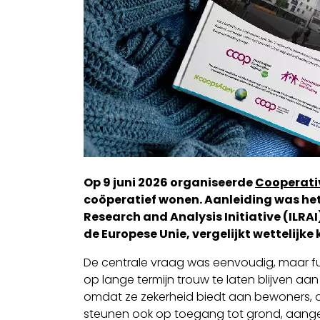
Op 9 juni 2026 organiseerde
Cooperati
coöperatief wonen. Aanleiding was he
Research and Analysis Initiative (ILRA
de Europese Unie, vergelijkt wettelijke
De centrale vraag was eenvoudig, maar f
op lange termijn trouw te laten blijven aan
omdat ze zekerheid biedt aan bewoners, ov
steunen ook op toegang tot grond, aange