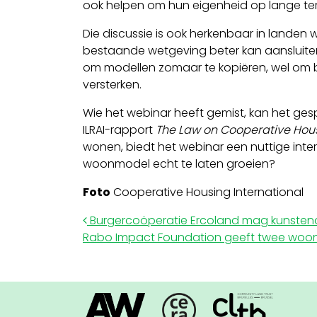
ook helpen om hun eigenheid op lange ter
Die discussie is ook herkenbaar in landen 
bestaande wetgeving beter kan aansluiten b
om modellen zomaar te kopiëren, wel om be
versterken.
Wie het webinar heeft gemist, kan het ges
ILRAI-rapport
The Law on Cooperative Hou
wonen, biedt het webinar een nuttige inter
woonmodel echt te laten groeien?
Foto
Cooperative Housing International
Post navigation
Burgercoöperatie Ercoland mag kunsten
Rabo Impact Foundation geeft twee woon