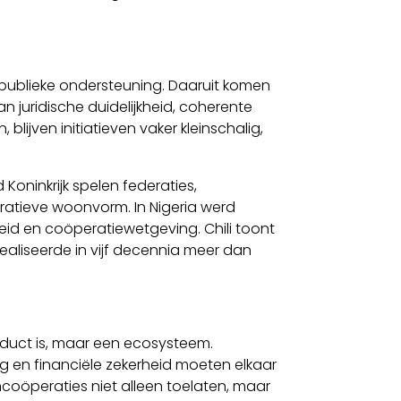
en publieke ondersteuning. Daaruit komen
n juridische duidelijkheid, coherente
lijven initiatieven vaker kleinschalig,
 Koninkrijk spelen federaties,
ratieve woonvorm. In Nigeria werd
id en coöperatiewetgeving. Chili toont
aliseerde in vijf decennia meer dan
duct is, maar een ecosysteem.
g en financiële zekerheid moeten elkaar
coöperaties niet alleen toelaten, maar