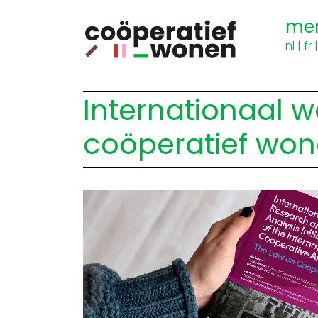
me
nl
|
fr
Internationaal w
coöperatief wo