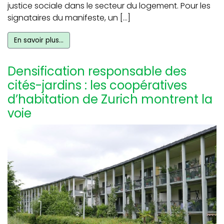
justice sociale dans le secteur du logement. Pour les
signataires du manifeste, un […]
En savoir plus…
Densification responsable des
cités-jardins : les coopératives
d’habitation de Zurich montrent la
voie