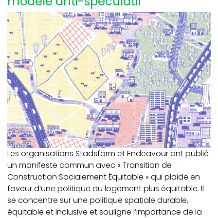
modèle anti-spéculatif
Les organisations Stadsform et Endeavour ont publié
un manifeste commun avec « Transition de
Construction Socialement Équitable » qui plaide en
faveur d’une politique du logement plus équitable. Il
se concentre sur une politique spatiale durable,
équitable et inclusive et souligne l’importance de la