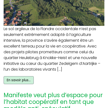
Le sol argileux de la Flandre occidentale n’est pas
seulement extrêmement adapté à l’agriculture
intensive, la province s’avère également être un
excellent terreau pour la vie en coopérative. Avec
des projets pilotes prometteurs comme celui du
quartier Heulebrug à Knokke-Heist et une nouvelle
initiative au cœur du quartier Zedelgem d’Aartrijke –
l’un des laboratoires vivants […]
En savoir plus…
Manifeste veut plus d’espace pour
l’habitat coopératif en tant que