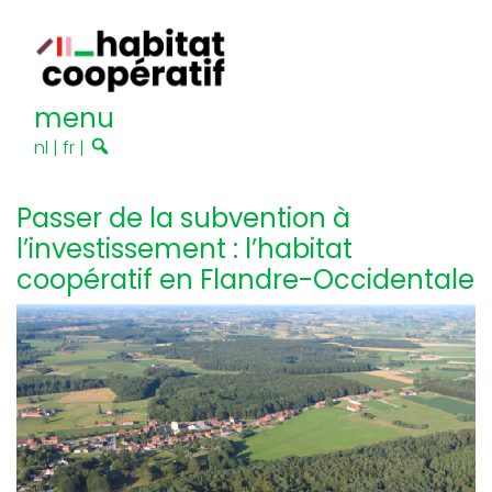
menu
nl
|
fr
|
Passer de la subvention à
l’investissement : l’habitat
coopératif en Flandre-Occidentale