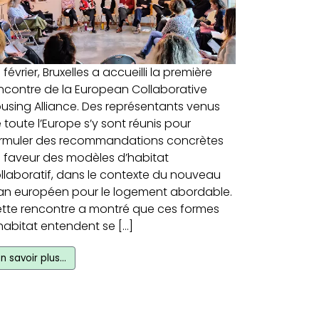
n février, Bruxelles a accueilli la première
ncontre de la European Collaborative
using Alliance. Des représentants venus
 toute l’Europe s’y sont réunis pour
rmuler des recommandations concrètes
 faveur des modèles d’habitat
llaboratif, dans le contexte du nouveau
an européen pour le logement abordable.
tte rencontre a montré que ces formes
habitat entendent se […]
En savoir plus…