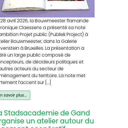
 28 avril 2026, la Bouwmeester flamande
ronique Claessens a présenté sa note
ambition Projet public (Publiek Project) à
Atelier Bouwmeester, dans la Galerie
venstein à Bruxelles. La présentation a
tiré un large public composé de
ncepteurs, de décideurs politiques et
autres acteurs du secteur de
aménagement du territoire. La note met
rtement l’accent sur […]
En savoir plus…
a Stadsacademie de Gand
rganise un atelier autour du