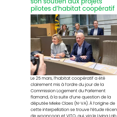
son soutien aux projets
pilotes d’habitat coopératif
Le 25 mars, l’habitat coopératif a été
clairement mis à l’ordre du jour de la
Commission Logement du Parlement
flamand, à la suite d’une question de la
députée Mieke Claes (N-VA). À l’origine de
cette interpellation se trouve l’étude réce
de wooncoop et VITO, qui, via le Living Lab