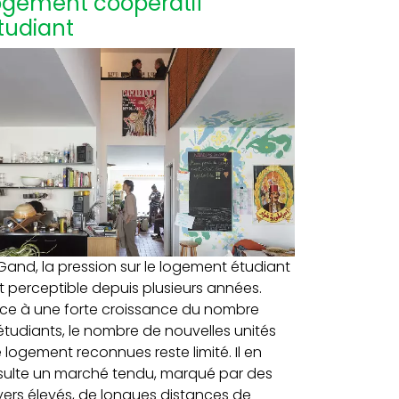
ogement coopératif
tudiant
Gand, la pression sur le logement étudiant
t perceptible depuis plusieurs années.
ce à une forte croissance du nombre
étudiants, le nombre de nouvelles unités
 logement reconnues reste limité. Il en
sulte un marché tendu, marqué par des
yers élevés, de longues distances de