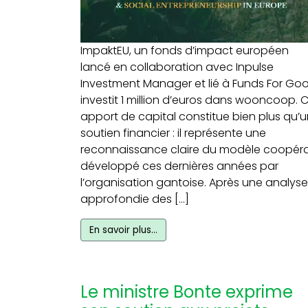
ImpaktEU, un fonds d’impact européen
lancé en collaboration avec Inpulse
Investment Manager et lié à Funds For Goo
investit 1 million d’euros dans wooncoop. 
apport de capital constitue bien plus qu’
soutien financier : il représente une
reconnaissance claire du modèle coopéra
développé ces dernières années par
l’organisation gantoise. Après une analyse
approfondie des […]
En savoir plus…
Le ministre Bonte exprime