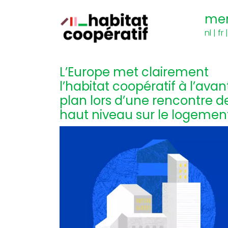
me
nl
|
fr
L’Europe met clairement
l’habitat coopératif à l’avan
plan lors d’une rencontre d
haut niveau sur le logemen