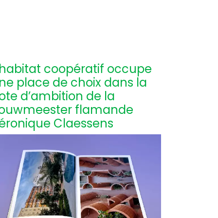
’habitat coopératif occupe
ne place de choix dans la
ote d’ambition de la
ouwmeester flamande
éronique Claessens