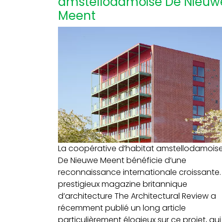
amstellodamoise De Nieuw
Meent
La coopérative d’habitat amstellodamois
De Nieuwe Meent bénéficie d’une
reconnaissance internationale croissante.
prestigieux magazine britannique
d’architecture The Architectural Review a
récemment publié un long article
particulièrement élogieux sur ce projet, qui