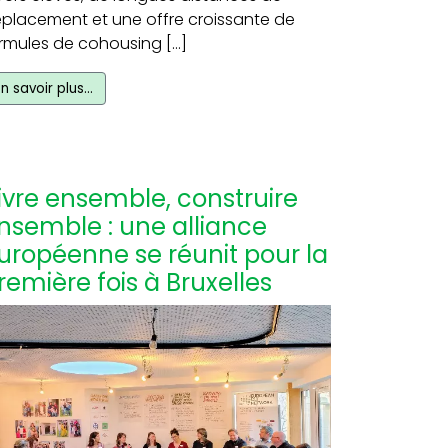
placement et une offre croissante de
rmules de cohousing […]
En savoir plus…
ivre ensemble, construire
nsemble : une alliance
uropéenne se réunit pour la
remière fois à Bruxelles