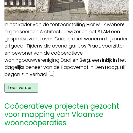
In het kader van de tentoonstelling Hier wil ik wonen!
organiseerden Architectuurwijzer en het STAM een
gespreksavond over ‘Coöperatief wonen in bijzonder
erfgoed’. Tijdens die avond gaf Jos Praat, voorzitter
en bewoner van de coöperatieve
woningbouwvereniging Daal en Berg, een inkijk in het
dagelijks beheer van de Papaverhof in Den Haag. Hij
begon zijn verhaal […]
Lees verder…
Coöperatieve projecten gezocht
voor mapping van Vlaamse
wooncoöperaties