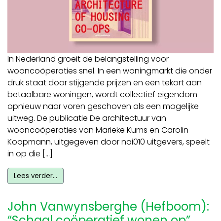
In Nederland groeit de belangstelling voor
wooncoöperaties snel. In een woningmarkt die onder
druk staat door stijgende prijzen en een tekort aan
betaalbare woningen, wordt collectief eigendom
opnieuw naar voren geschoven als een mogelijke
uitweg. De publicatie De architectuur van
wooncoöperaties van Marieke Kums en Carolin
Koopmann, uitgegeven door nai010 uitgevers, speelt
in op die […]
Lees verder…
John Vanwynsberghe (Hefboom):
“Schaal coöperatief wonen op”