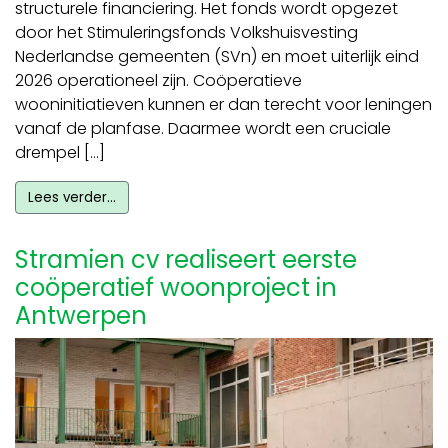
structurele financiering. Het fonds wordt opgezet
door het Stimuleringsfonds Volkshuisvesting
Nederlandse gemeenten (SVn) en moet uiterlijk eind
2026 operationeel zijn. Coöperatieve
wooninitiatieven kunnen er dan terecht voor leningen
vanaf de planfase. Daarmee wordt een cruciale
drempel […]
Lees verder…
Stramien cv realiseert eerste
coöperatief woonproject in
Antwerpen