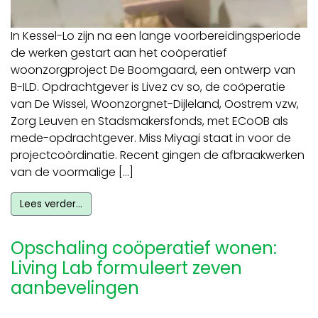
In Kessel-Lo zijn na een lange voorbereidingsperiode
de werken gestart aan het coöperatief
woonzorgproject De Boomgaard, een ontwerp van
B-ILD. Opdrachtgever is Livez cv so, de coöperatie
van De Wissel, Woonzorgnet-Dijleland, Oostrem vzw,
Zorg Leuven en Stadsmakersfonds, met ECoOB als
mede-opdrachtgever. Miss Miyagi staat in voor de
projectcoördinatie. Recent gingen de afbraakwerken
van de voormalige […]
Lees verder…
Opschaling coöperatief wonen:
Living Lab formuleert zeven
aanbevelingen