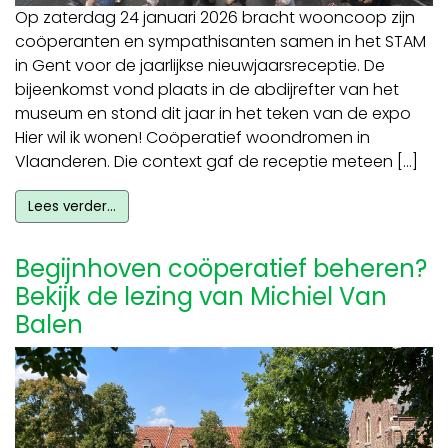
Op zaterdag 24 januari 2026 bracht wooncoop zijn
coöperanten en sympathisanten samen in het STAM
in Gent voor de jaarlijkse nieuwjaarsreceptie. De
bijeenkomst vond plaats in de abdijrefter van het
museum en stond dit jaar in het teken van de expo
Hier wil ik wonen! Coöperatief woondromen in
Vlaanderen. Die context gaf de receptie meteen […]
Lees verder…
Begijnhoven coöperatief beheren?
Bekijk de lezing van Michiel Van
Balen