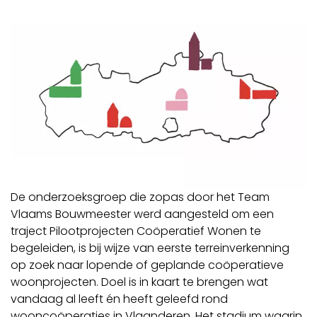
De onderzoeksgroep die zopas door het Team
Vlaams Bouwmeester werd aangesteld om een
traject Pilootprojecten Coöperatief Wonen te
begeleiden, is bij wijze van eerste terreinverkenning
op zoek naar lopende of geplande coöperatieve
woonprojecten. Doel is in kaart te brengen wat
vandaag al leeft én heeft geleefd rond
wooncoöperaties in Vlaanderen. Het stadium waarin