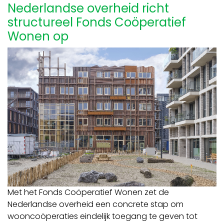
Nederlandse overheid richt
structureel Fonds Coöperatief
Wonen op
Met het Fonds Coöperatief Wonen zet de
Nederlandse overheid een concrete stap om
wooncoöperaties eindelijk toegang te geven tot